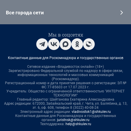
Все города сети
Мы в соцсетях
Контактные данные для Роскомнадзора и государственных органов
Сетевое издание «Владивосток онлайн» (18+)
Зарегистрировано Федеральной службой по надзору в сфере связи,
информационных технологий и массовых коммуникаций
(Роскомнадзор).
Регистрационный номер и дата принятия решения о регистрации: ЭЛ №
ФС 77-85603 от 17.07.2023 г.
Учредитель: Общество с ограниченной ответственностью "ИНТЕРНЕТ
ТЕХНОЛОГИИ"
Главный редактор: Шайтанова Екатерина Александровна
Адрес редакции: 672000, Забайкальский край, г. Чита, ул. Балябина, д. 13,
эт. 6, оф. 608, телефон 8 (3022) 40-08-24
Электронный адрес редакции:
vladivostok1@shkulev.ru
Контактные данные для Роскомнадзора и государственных
органов:
juristnsk@shkulev.ru
Техподдержка:
help@shkulev.ru