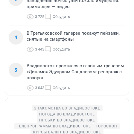
наводнение ночью уничтожило имущество
приморцев — видео
3 725
Обсудить
В Третьяковской галерее покажут пейзажи,
4
снятые на смартфоны
3 443
Обсудить
Владивосток простился с главным тренером
5
«Динамо» Эдуардом Сандлером: репортаж с
похорон
3 043
Обсудить
ЗНАКОМСТВА ВО ВЛАДИВОСТОКЕ
ПОГОДА ВО ВЛАДИВОСТОКЕ
ПРОБКИ ВО ВЛАДИВОСТОКЕ
ТЕЛЕПРОГРАММА ВО ВЛАДИВОСТОКЕ
ГОРОСКОП
КУРСЫ ВАЛЮТ ВО ВЛАДИВОСТОКЕ