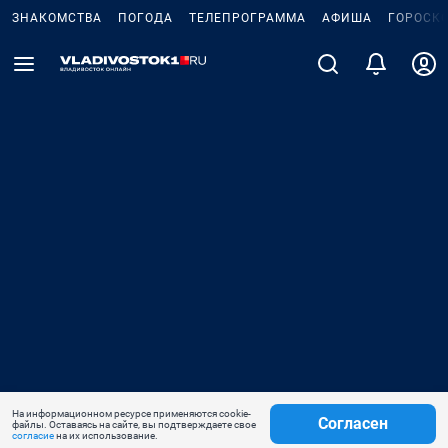
ЗНАКОМСТВА
ПОГОДА
ТЕЛЕПРОГРАММА
АФИША
ГОРОСК
На информационном ресурсе применяются cookie-
Согласен
файлы. Оставаясь на сайте, вы подтверждаете свое
согласие
на их использование.