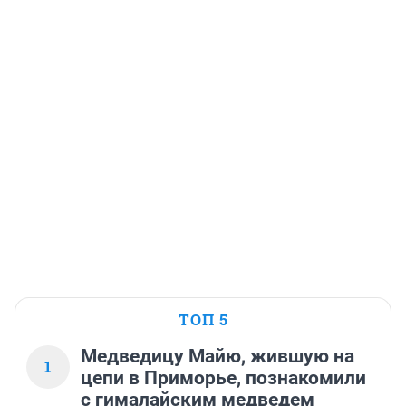
ТОП 5
Медведицу Майю, жившую на
1
цепи в Приморье, познакомили
с гималайским медведем