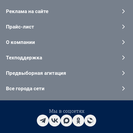
Реклама на сайте
Прайс-лист
О компании
Техподдержка
Предвыборная агитация
Все города сети
Мы в соцсетях