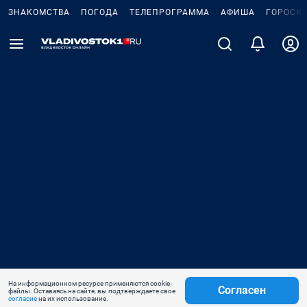
ЗНАКОМСТВА
ПОГОДА
ТЕЛЕПРОГРАММА
АФИША
ГОРОСК
На информационном ресурсе применяются cookie-
Согласен
файлы. Оставаясь на сайте, вы подтверждаете свое
согласие
на их использование.