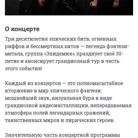
О концерте
Три десятилетия эпических битв, огненных 
риффов и бессмертных хитов — легенда фэнтези-
метала, группа «Эпидемия», празднует своё 30-
летие и анонсирует грандиозный тур в честь 
этого события!

Каждый из концертов — это полномасштабное 
вторжение в мир эпического фэнтези: 
мощнейший звук, визуальная буря в виде 
грандиозной видеоинсталляции, непередаваемая 
атмосфера полей легендарных сражений, 
таинственных миров и лирических героев.

Значительную часть концертной программы 