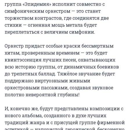
группа «Эпидемия» исполнит совместно с 
симфоническим оркестром — это станет 
торжеством контрастов, где соединятся две 
стихии — огненная мощь метала будет 
переплетаться с величием симфонии.

Оркестр придаст особые краски бессмертным 
хитам, проверенным временем — это будет 
квинтэссенция лучших песен, охватывающих 
всю историю группы, от динамичных боевиков 
до трепетных баллад. Тяжёлое звучание будет 
поддержано виртуозными живыми 
оркестровыми пассажами, создавая звуковое 
полотно невероятной глубины!

И, конечно же, будут представлены композиции с 
нового альбома, созданного в духе лучших 
традиций жанра и с присущей группе фирменной 
эстетикой — напористой, героической, бесконечно 