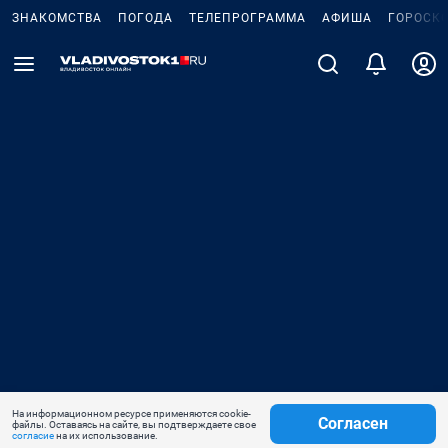
ЗНАКОМСТВА
ПОГОДА
ТЕЛЕПРОГРАММА
АФИША
ГОРОСК
На информационном ресурсе применяются cookie-
Согласен
файлы. Оставаясь на сайте, вы подтверждаете свое
согласие
на их использование.