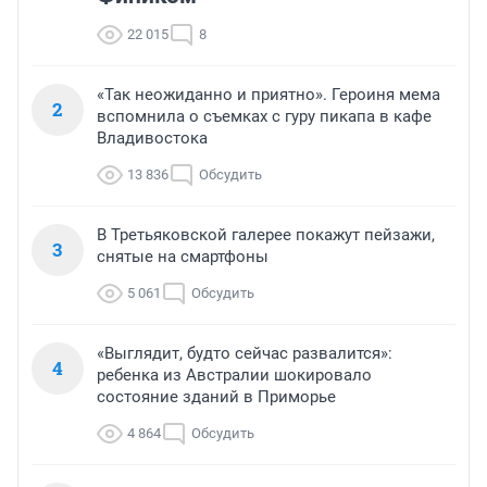
22 015
8
«Так неожиданно и приятно». Героиня мема
2
вспомнила о съемках с гуру пикапа в кафе
Владивостока
13 836
Обсудить
В Третьяковской галерее покажут пейзажи,
3
снятые на смартфоны
5 061
Обсудить
«Выглядит, будто сейчас развалится»:
4
ребенка из Австралии шокировало
состояние зданий в Приморье
4 864
Обсудить