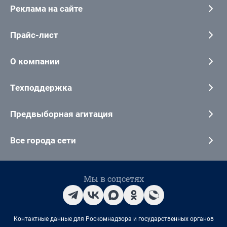
Реклама на сайте
Прайс-лист
О компании
Техподдержка
Предвыборная агитация
Все города сети
Мы в соцсетях
Контактные данные для Роскомнадзора и государственных органов