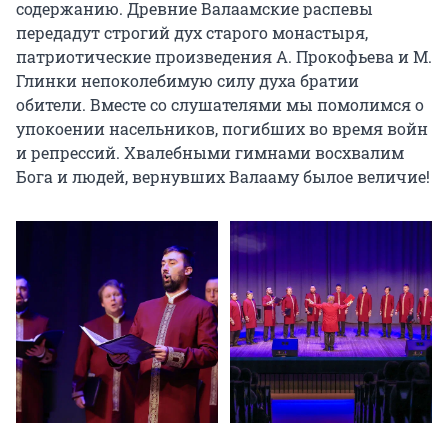
содержанию. Древние Валаамские распевы 
передадут строгий дух старого монастыря, 
патриотические произведения А. Прокофьева и М. 
Глинки непоколебимую силу духа братии 
обители. Вместе со слушателями мы помолимся о 
упокоении насельников, погибших во время войн 
и репрессий. Хвалебными гимнами восхвалим 
Бога и людей, вернувших Валааму былое величие!