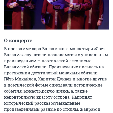
О концерте
В программе хора Валаамского монастыря «Свет 
Валаама» слушатели познакомятся с уникальным 
произведением — поэтической летописью 
Валаамской обители. Произведение писалось на 
протяжении десятилетий монахами обители. 
Пётр Михайлов, Харитон Дунаев и многие другие 
в поэтической форме описывали исторические 
события, монастырскую жизнь, а, также, 
неповторимую красоту острова. Наполнят 
исторический рассказ музыкальные 
произведениями разные по стилям, жанрам и 