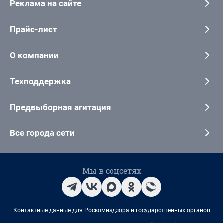
Реклама на сайте
Прайс-лист
О компании
Техподдержка
Предвыборная агитация
Все города сети
Мы в соцсетях
Контактные данные для Роскомнадзора и государственных органов