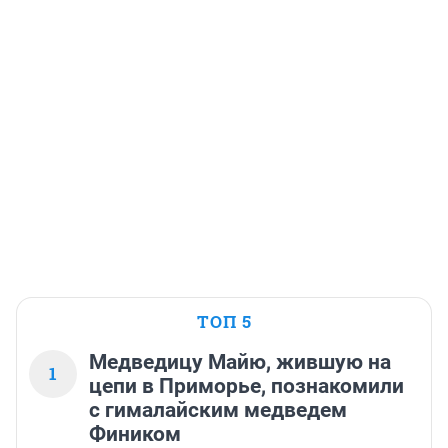
ТОП 5
Медведицу Майю, жившую на
1
цепи в Приморье, познакомили
с гималайским медведем
Фиником