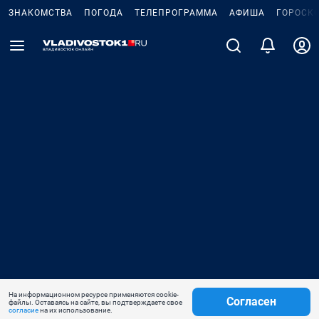
ЗНАКОМСТВА
ПОГОДА
ТЕЛЕПРОГРАММА
АФИША
ГОРОСК
На информационном ресурсе применяются cookie-
Согласен
файлы. Оставаясь на сайте, вы подтверждаете свое
согласие
на их использование.