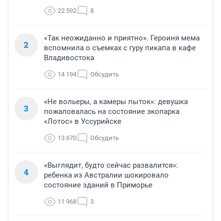
22 592
8
«Так неожиданно и приятно». Героиня мема
2
вспомнила о съемках с гуру пикапа в кафе
Владивостока
14 194
Обсудить
«Не вольеры, а камеры пыток»: девушка
3
пожаловалась на состояние экопарка
«Лотос» в Уссурийске
13 670
Обсудить
«Выглядит, будто сейчас развалится»:
4
ребенка из Австралии шокировало
состояние зданий в Приморье
11 968
3