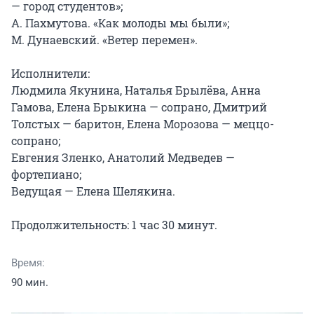
— город студентов»;

А. Пахмутова. «Как молоды мы были»;

М. Дунаевский. «Ветер перемен».

Исполнители:

Людмила Якунина, Наталья Брылёва, Анна 
Гамова, Елена Брыкина — сопрано, Дмитрий 
Толстых — баритон, Елена Морозова — меццо-
сопрано;

Евгения Зленко, Анатолий Медведев — 
фортепиано;

Ведущая — Елена Шелякина.

Продолжительность: 1 час 30 минут.
Время:
90 мин.