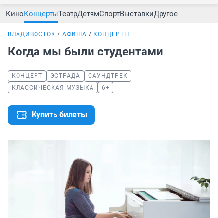
Кино
Концерты
Театр
Детям
Спорт
Выставки
Другое
ВЛАДИВОСТОК
АФИША
КОНЦЕРТЫ
Когда мы были студентами
КОНЦЕРТ
ЭСТРАДА
САУНДТРЕК
КЛАССИЧЕСКАЯ МУЗЫКА
6+
Купить билеты