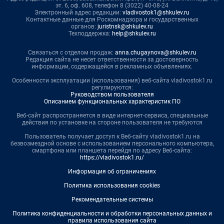
эт. 6, оф. 608, телефон 8 (3022) 40-08-24
Электронный адрес редакции:
vladivostok1@shkulev.ru
Контактные данные для Роскомнадзора и государственных
органов:
juristnsk@shkulev.ru
Техподдержка:
help@shkulev.ru
Связаться с отделом продаж:
anna.chugaynova@shkulev.ru
Редакция сайта не несет ответственности за достоверность
информации, содержащейся в рекламных объявлениях.
Особенности эксплуатации (использования) веб-сайта vladivostok1.ru
регулируются:
Руководством пользователя
Описанием функциональных характеристик ПО
Веб-сайт распространяется в виде интернет-сервиса, специальные
действия по установке на стороне пользователя не требуются
Пользователь получает доступ к Веб-сайту vladivostok1.ru на
безвозмездной основе с использованием персонального компьютера,
смартфона или планшета перейдя по адресу Веб-сайта:
https://vladivostok1.ru/
Информация об ограничениях
Политика использования cookies
Рекомендательные системы
Политика конфиденциальности и обработки персональных данных и
правила использования сайта