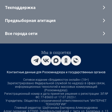
Техподдержка
Предвыборная агитация
Все города сети
Мы в соцсетях
Контактные данные для Роскомнадзора и государственных органов
Сетевое издание «Владивосток онлайн» (18+)
Зарегистрировано Федеральной службой по надзору в сфере связи,
информационных технологий и массовых коммуникаций
(Роскомнадзор).
Регистрационный номер и дата принятия решения о регистрации: ЭЛ №
ФС 77-85603 от 17.07.2023 г.
Учредитель: Общество с ограниченной ответственностью "ИНТЕРНЕТ
ТЕХНОЛОГИИ"
Главный редактор: Шайтанова Екатерина Александровна
Адрес редакции: 672000, Забайкальский край, г. Чита, ул. Балябина, д. 13,