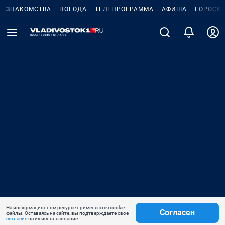
ЗНАКОМСТВА
ПОГОДА
ТЕЛЕПРОГРАММА
АФИША
ГОРОСК
На информационном ресурсе применяются cookie-
Согласен
файлы. Оставаясь на сайте, вы подтверждаете свое
согласие
на их использование.