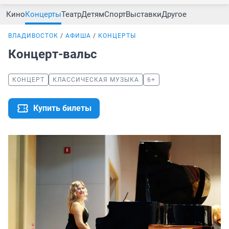
Кино
Концерты
Театр
Детям
Спорт
Выставки
Другое
ВЛАДИВОСТОК
АФИША
КОНЦЕРТЫ
Концерт-вальс
КОНЦЕРТ
КЛАССИЧЕСКАЯ МУЗЫКА
6+
Купить билеты