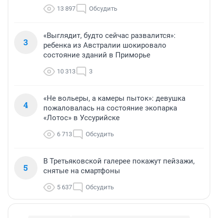
13 897
Обсудить
«Выглядит, будто сейчас развалится»:
3
ребенка из Австралии шокировало
состояние зданий в Приморье
10 313
3
«Не вольеры, а камеры пыток»: девушка
4
пожаловалась на состояние экопарка
«Лотос» в Уссурийске
6 713
Обсудить
В Третьяковской галерее покажут пейзажи,
5
снятые на смартфоны
5 637
Обсудить