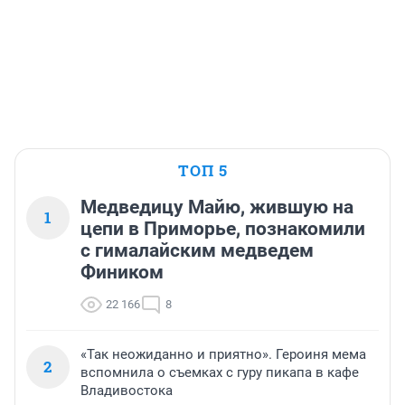
ТОП 5
Медведицу Майю, жившую на
1
цепи в Приморье, познакомили
с гималайским медведем
Фиником
22 166
8
«Так неожиданно и приятно». Героиня мема
2
вспомнила о съемках с гуру пикапа в кафе
Владивостока