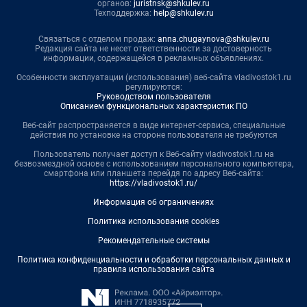
органов:
juristnsk@shkulev.ru
Техподдержка:
help@shkulev.ru
Связаться с отделом продаж:
anna.chugaynova@shkulev.ru
Редакция сайта не несет ответственности за достоверность
информации, содержащейся в рекламных объявлениях.
Особенности эксплуатации (использования) веб-сайта vladivostok1.ru
регулируются:
Руководством пользователя
Описанием функциональных характеристик ПО
Веб-сайт распространяется в виде интернет-сервиса, специальные
действия по установке на стороне пользователя не требуются
Пользователь получает доступ к Веб-сайту vladivostok1.ru на
безвозмездной основе с использованием персонального компьютера,
смартфона или планшета перейдя по адресу Веб-сайта:
https://vladivostok1.ru/
Информация об ограничениях
Политика использования cookies
Рекомендательные системы
Политика конфиденциальности и обработки персональных данных и
правила использования сайта