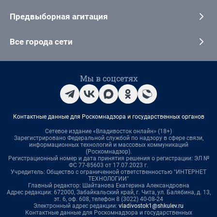
Предвыборная агитация
Все города сети
Мы в соцсетях
Контактные данные для Роскомнадзора и государственных органов
Сетевое издание «Владивосток онлайн» (18+)
Зарегистрировано Федеральной службой по надзору в сфере связи,
информационных технологий и массовых коммуникаций
(Роскомнадзор).
Регистрационный номер и дата принятия решения о регистрации: ЭЛ №
ФС 77-85603 от 17.07.2023 г.
Учредитель: Общество с ограниченной ответственностью "ИНТЕРНЕТ
ТЕХНОЛОГИИ"
Главный редактор: Шайтанова Екатерина Александровна
Адрес редакции: 672000, Забайкальский край, г. Чита, ул. Балябина, д. 13,
эт. 6, оф. 608, телефон 8 (3022) 40-08-24
Электронный адрес редакции:
vladivostok1@shkulev.ru
Контактные данные для Роскомнадзора и государственных