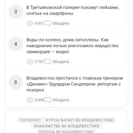
В Третьяковской галерее покажут пейзажи,
3
снятые на смартфоны
4 031
Обсудить
Воды по колено, дома затоплены. Как
4
наводнение ночью уничтожило имущество
приморцев — видео
3 767
Обсудить
Владивосток простился с главным тренером
5
«Динамо» Эдуардом Сандлером: репортаж с
похорон
3 098
Обсудить
ГОРОСКОП
КУРСЫ ВАЛЮТ ВО ВЛАДИВОСТОКЕ
ЗНАКОМСТВА ВО ВЛАДИВОСТОКЕ
ПОГОДА ВО ВЛАДИВОСТОКЕ