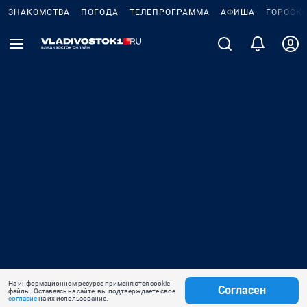
ЗНАКОМСТВА
ПОГОДА
ТЕЛЕПРОГРАММА
АФИША
ГОРОСК
На информационном ресурсе применяются cookie-
Согласен
файлы. Оставаясь на сайте, вы подтверждаете свое
согласие
на их использование.