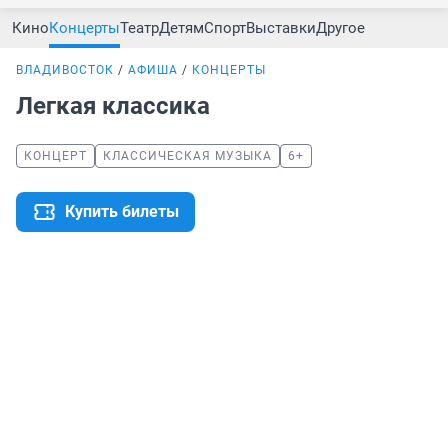
Кино
Концерты
Театр
Детям
Спорт
Выставки
Другое
ВЛАДИВОСТОК
АФИША
КОНЦЕРТЫ
Легкая классика
КОНЦЕРТ
КЛАССИЧЕСКАЯ МУЗЫКА
6+
Купить билеты