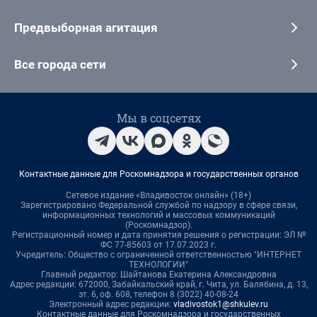
Предвыборная агитация
Все города сети
Мы в соцсетях
Контактные данные для Роскомнадзора и государственных органов
Сетевое издание «Владивосток онлайн» (18+)
Зарегистрировано Федеральной службой по надзору в сфере связи,
информационных технологий и массовых коммуникаций
(Роскомнадзор).
Регистрационный номер и дата принятия решения о регистрации: ЭЛ №
ФС 77-85603 от 17.07.2023 г.
Учредитель: Общество с ограниченной ответственностью "ИНТЕРНЕТ
ТЕХНОЛОГИИ"
Главный редактор: Шайтанова Екатерина Александровна
Адрес редакции: 672000, Забайкальский край, г. Чита, ул. Балябина, д. 13,
эт. 6, оф. 608, телефон 8 (3022) 40-08-24
Электронный адрес редакции:
vladivostok1@shkulev.ru
Контактные данные для Роскомнадзора и государственных