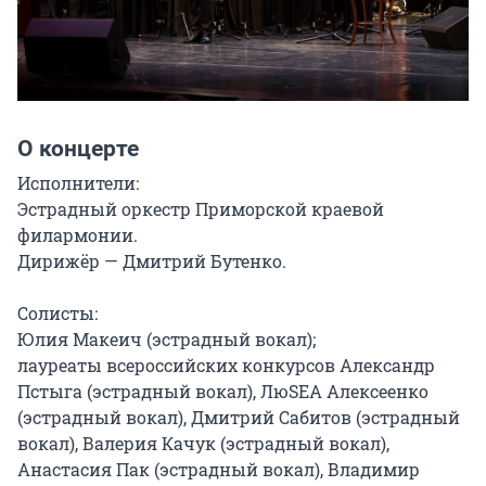
О концерте
Исполнители:

Эстрадный оркестр Приморской краевой 
филармонии.

Дирижёр — Дмитрий Бутенко.

Солисты:

Юлия Макеич (эстрадный вокал);

лауреаты всероссийских конкурсов Александр 
Пстыга (эстрадный вокал), ЛюSEA Алексеенко 
(эстрадный вокал), Дмитрий Сабитов (эстрадный 
вокал), Валерия Качук (эстрадный вокал), 
Анастасия Пак (эстрадный вокал), Владимир 