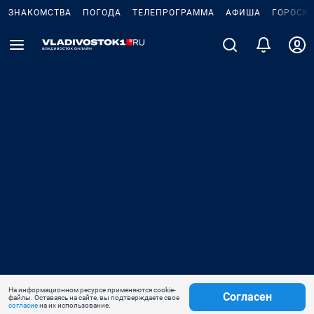
ЗНАКОМСТВА
ПОГОДА
ТЕЛЕПРОГРАММА
АФИША
ГОРОСК
На информационном ресурсе применяются cookie-
Согласен
файлы. Оставаясь на сайте, вы подтверждаете свое
согласие
на их использование.