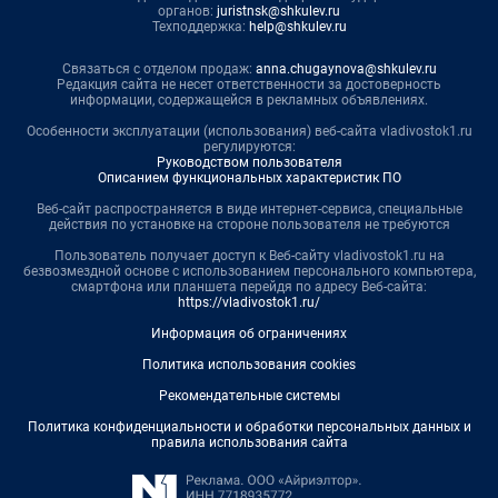
органов:
juristnsk@shkulev.ru
Техподдержка:
help@shkulev.ru
Связаться с отделом продаж:
anna.chugaynova@shkulev.ru
Редакция сайта не несет ответственности за достоверность
информации, содержащейся в рекламных объявлениях.
Особенности эксплуатации (использования) веб-сайта vladivostok1.ru
регулируются:
Руководством пользователя
Описанием функциональных характеристик ПО
Веб-сайт распространяется в виде интернет-сервиса, специальные
действия по установке на стороне пользователя не требуются
Пользователь получает доступ к Веб-сайту vladivostok1.ru на
безвозмездной основе с использованием персонального компьютера,
смартфона или планшета перейдя по адресу Веб-сайта:
https://vladivostok1.ru/
Информация об ограничениях
Политика использования cookies
Рекомендательные системы
Политика конфиденциальности и обработки персональных данных и
правила использования сайта