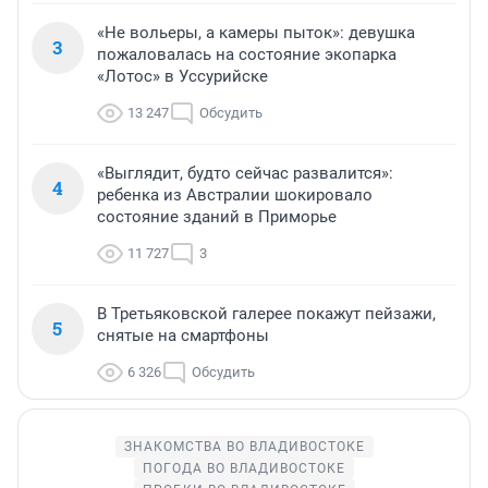
«Не вольеры, а камеры пыток»: девушка
3
пожаловалась на состояние экопарка
«Лотос» в Уссурийске
13 247
Обсудить
«Выглядит, будто сейчас развалится»:
4
ребенка из Австралии шокировало
состояние зданий в Приморье
11 727
3
В Третьяковской галерее покажут пейзажи,
5
снятые на смартфоны
6 326
Обсудить
ЗНАКОМСТВА ВО ВЛАДИВОСТОКЕ
ПОГОДА ВО ВЛАДИВОСТОКЕ