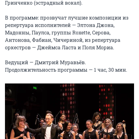
Гринченко (эстрадный вокал).

В программе: прозвучат лучшие композиции из 
репертуара исполнителей — Элтона Джона, 
Мадонны, Паулса, группы Roxette, Серова, 
Антонова, Фабиан, Чичериной, из репертуара 
оркестров — Джеймса Ласта и Поля Мориа.

Ведущий — Дмитрий Муравьёв.

Продолжительность программы — 1 час, 30 мин.