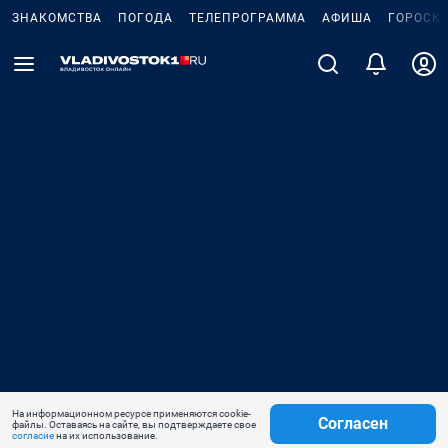
ЗНАКОМСТВА
ПОГОДА
ТЕЛЕПРОГРАММА
АФИША
ГОРОСК
На информационном ресурсе применяются cookie-
Согласен
файлы. Оставаясь на сайте, вы подтверждаете свое
согласие
на их использование.