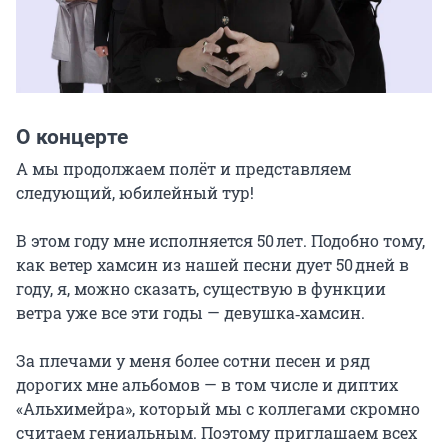
О концерте
А мы продолжаем полёт и представляем 
следующий, юбилейный тур!

В этом году мне исполняется 50 лет. Подобно тому, 
как ветер хамсин из нашей песни дует 50 дней в 
году, я, можно сказать, существую в функции 
ветра уже все эти годы — девушка‑хамсин.

За плечами у меня более сотни песен и ряд 
дорогих мне альбомов — в том числе и диптих 
«Альхимейра», который мы с коллегами скромно 
считаем гениальным. Поэтому приглашаем всех 