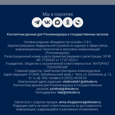
Мы в соцсетях
Контактные данные для Роскомнадзора и государственных органов
Сетевое издание «Владивосток онлайн» (18+)
Зарегистрировано Федеральной службой по надзору в сфере связи,
информационных технологий и массовых коммуникаций
(Роскомнадзор).
Регистрационный номер и дата принятия решения о регистрации: ЭЛ №
ФС 77-85603 от 17.07.2023 г.
Учредитель: Общество с ограниченной ответственностью "ИНТЕРНЕТ
ТЕХНОЛОГИИ"
Главный редактор: Шайтанова Екатерина Александровна
Адрес редакции: 672000, Забайкальский край, г. Чита, ул. Балябина, д. 13,
эт. 6, оф. 608, телефон 8 (3022) 40-08-24
Электронный адрес редакции:
vladivostok1@shkulev.ru
Контактные данные для Роскомнадзора и государственных
органов:
juristnsk@shkulev.ru
Техподдержка:
help@shkulev.ru
Связаться с отделом продаж:
anna.chugaynova@shkulev.ru
Редакция сайта не несет ответственности за достоверность
информации, содержащейся в рекламных объявлениях.