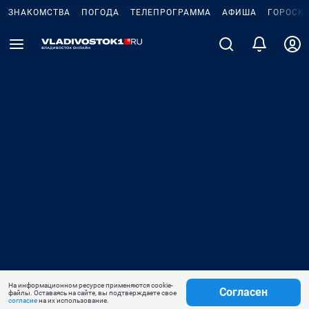
ЗНАКОМСТВА
ПОГОДА
ТЕЛЕПРОГРАММА
АФИША
ГОРОСК
На информационном ресурсе применяются cookie-
Согласен
файлы. Оставаясь на сайте, вы подтверждаете свое
согласие
на их использование.