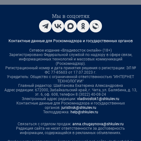
Мы в соцсетях
Контактные данные для Роскомнадзора и государственных органов
Сетевое издание «Владивосток онлайн» (18+)
Зарегистрировано Федеральной службой по надзору в сфере связи,
информационных технологий и массовых коммуникаций
(Роскомнадзор).
Регистрационный номер и дата принятия решения о регистрации: ЭЛ №
ФС 77-85603 от 17.07.2023 г.
Учредитель: Общество с ограниченной ответственностью "ИНТЕРНЕТ
ТЕХНОЛОГИИ"
Главный редактор: Шайтанова Екатерина Александровна
Адрес редакции: 672000, Забайкальский край, г. Чита, ул. Балябина, д. 13,
эт. 6, оф. 608, телефон 8 (3022) 40-08-24
Электронный адрес редакции:
vladivostok1@shkulev.ru
Контактные данные для Роскомнадзора и государственных
органов:
juristnsk@shkulev.ru
Техподдержка:
help@shkulev.ru
Связаться с отделом продаж:
anna.chugaynova@shkulev.ru
Редакция сайта не несет ответственности за достоверность
информации, содержащейся в рекламных объявлениях.