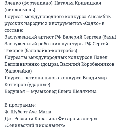
Зленко (фортепиано), Наталья Кривицкая 
(виолончель)

Лауреат международного конкурса Ансамбль 
русских народных инструментов «Садко» в 
составе:

Заслуженный артист РФ Валерий Сергеев (баян)

Заслуженный работник культуры РФ Сергей 
Токарев (балалайка-контрабас)

Лауреаты международных конкурсов Павел 
Белошниченко (домра), Василий Коробейников 
(балалайка)

Лауреат регионального конкурса Владимир 
Котляров (ударные)

Ведущая — музыковед Елена Шелякина

В программе:

Ф. Шуберт Ave, Maria

Дж. Россини Каватина Фигаро из оперы 
«Севильский цирюльник»
