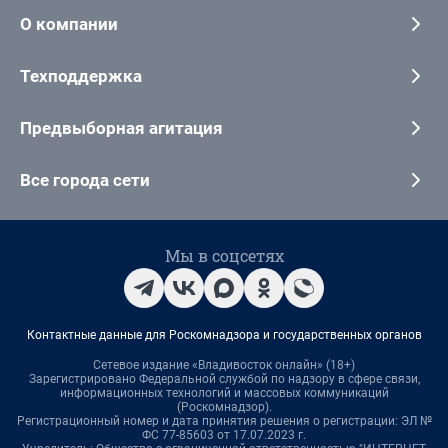
О компании
Техподдержка
Предвыборная агитация
Все города сети
Мы в соцсетях
Контактные данные для Роскомнадзора и государственных органов
Сетевое издание «Владивосток онлайн» (18+)
Зарегистрировано Федеральной службой по надзору в сфере связи,
информационных технологий и массовых коммуникаций
(Роскомнадзор).
Регистрационный номер и дата принятия решения о регистрации: ЭЛ №
ФС 77-85603 от 17.07.2023 г.