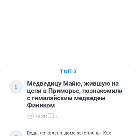
ТОП 5
Медведицу Майю, жившую на
1
цепи в Приморье, познакомили
с гималайским медведем
Фиником
19 507
7
Воды по колено, дома затоплены. Как