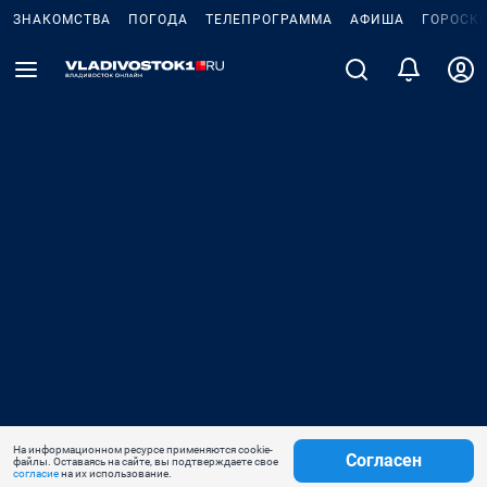
ЗНАКОМСТВА
ПОГОДА
ТЕЛЕПРОГРАММА
АФИША
ГОРОСК
На информационном ресурсе применяются cookie-
Согласен
файлы. Оставаясь на сайте, вы подтверждаете свое
согласие
на их использование.