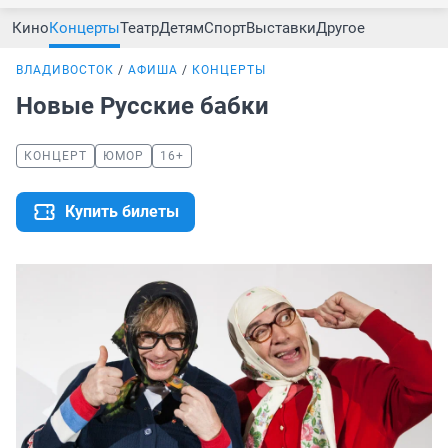
Кино
Концерты
Театр
Детям
Спорт
Выставки
Другое
ВЛАДИВОСТОК
АФИША
КОНЦЕРТЫ
Новые Русские бабки
КОНЦЕРТ
ЮМОР
16+
Купить билеты