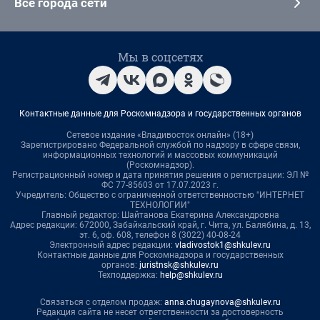
Все города сети
Мы в соцсетях
Контактные данные для Роскомнадзора и государственных органов
Сетевое издание «Владивосток онлайн» (18+)
Зарегистрировано Федеральной службой по надзору в сфере связи,
информационных технологий и массовых коммуникаций
(Роскомнадзор).
Регистрационный номер и дата принятия решения о регистрации: ЭЛ №
ФС 77-85603 от 17.07.2023 г.
Учредитель: Общество с ограниченной ответственностью "ИНТЕРНЕТ
ТЕХНОЛОГИИ"
Главный редактор: Шайтанова Екатерина Александровна
Адрес редакции: 672000, Забайкальский край, г. Чита, ул. Балябина, д. 13,
эт. 6, оф. 608, телефон 8 (3022) 40-08-24
Электронный адрес редакции:
vladivostok1@shkulev.ru
Контактные данные для Роскомнадзора и государственных
органов:
juristnsk@shkulev.ru
Техподдержка:
help@shkulev.ru
Связаться с отделом продаж:
anna.chugaynova@shkulev.ru
Редакция сайта не несет ответственности за достоверность