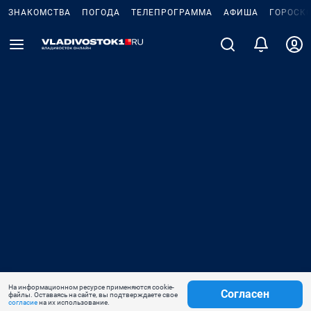
ЗНАКОМСТВА
ПОГОДА
ТЕЛЕПРОГРАММА
АФИША
ГОРОСК
На информационном ресурсе применяются cookie-
Согласен
файлы. Оставаясь на сайте, вы подтверждаете свое
согласие
на их использование.