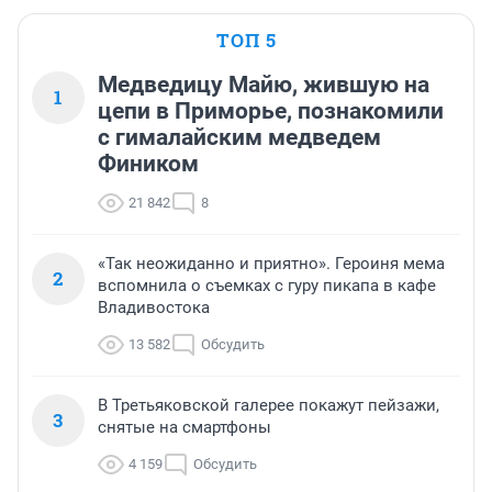
ТОП 5
Медведицу Майю, жившую на
1
цепи в Приморье, познакомили
с гималайским медведем
Фиником
21 842
8
«Так неожиданно и приятно». Героиня мема
2
вспомнила о съемках с гуру пикапа в кафе
Владивостока
13 582
Обсудить
В Третьяковской галерее покажут пейзажи,
3
снятые на смартфоны
4 159
Обсудить