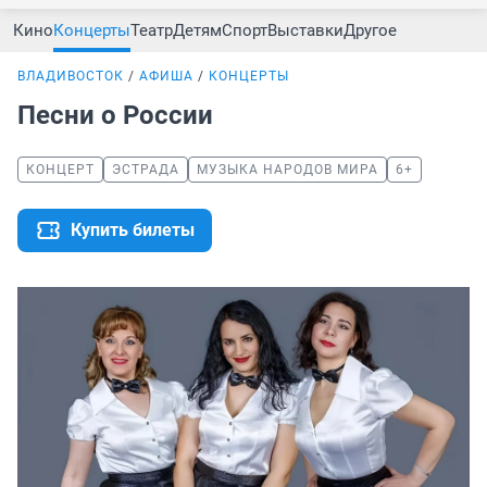
Кино
Концерты
Театр
Детям
Спорт
Выставки
Другое
ВЛАДИВОСТОК
АФИША
КОНЦЕРТЫ
Песни о России
КОНЦЕРТ
ЭСТРАДА
МУЗЫКА НАРОДОВ МИРА
6+
Купить билеты