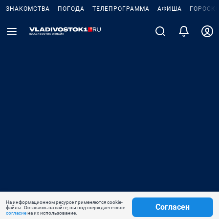
ЗНАКОМСТВА
ПОГОДА
ТЕЛЕПРОГРАММА
АФИША
ГОРОСК
На информационном ресурсе применяются cookie-
Согласен
файлы. Оставаясь на сайте, вы подтверждаете свое
согласие
на их использование.