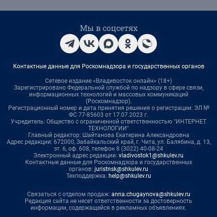
Мы в соцсетях
Контактные данные для Роскомнадзора и государственных органов
Сетевое издание «Владивосток онлайн» (18+)
Зарегистрировано Федеральной службой по надзору в сфере связи,
информационных технологий и массовых коммуникаций
(Роскомнадзор).
Регистрационный номер и дата принятия решения о регистрации: ЭЛ №
ФС 77-85603 от 17.07.2023 г.
Учредитель: Общество с ограниченной ответственностью "ИНТЕРНЕТ
ТЕХНОЛОГИИ"
Главный редактор: Шайтанова Екатерина Александровна
Адрес редакции: 672000, Забайкальский край, г. Чита, ул. Балябина, д. 13,
эт. 6, оф. 608, телефон 8 (3022) 40-08-24
Электронный адрес редакции:
vladivostok1@shkulev.ru
Контактные данные для Роскомнадзора и государственных
органов:
juristnsk@shkulev.ru
Техподдержка:
help@shkulev.ru
Связаться с отделом продаж:
anna.chugaynova@shkulev.ru
Редакция сайта не несет ответственности за достоверность
информации, содержащейся в рекламных объявлениях.