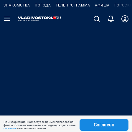
ЗНАКОМСТВА
ПОГОДА
ТЕЛЕПРОГРАММА
АФИША
ГОРОСК
На информационном ресурсе применяются cookie-
Согласен
файлы. Оставаясь на сайте, вы подтверждаете свое
согласие
на их использование.