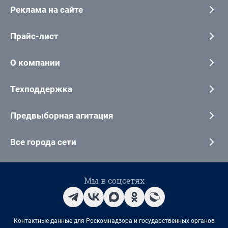
Реклама на сайте
Прайс-лист
О компании
Техподдержка
Предвыборная агитация
Все города сети
Мы в соцсетях
Контактные данные для Роскомнадзора и государственных органов