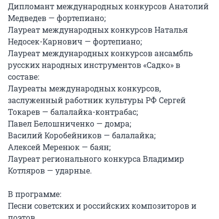
Дипломант международных конкурсов Анатолий 
Медведев — фортепиано;

Лауреат международных конкурсов Наталья 
Недосек-Карнович — фортепиано;

Лауреат международных конкурсов ансамбль 
русских народных инструментов «Садко» в 
составе:

Лауреаты международных конкурсов, 
заслуженный работник культуры РФ Сергей 
Токарев — балалайка-контрабас;

Павел Белошниченко — домра;

Василий Коробейников — балалайка;

Алексей Меренюк — баян;

Лауреат регионального конкурса Владимир 
Котляров — ударные.

В программе:

Песни советских и российских композиторов и 
поэтов
