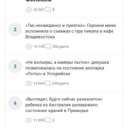
22 501
8
«Так неожиданно и приятно». Героиня мема
2
вспомнила о съемках с гуру пикапа в кафе
Владивостока
14 145
Обсудить
«Не вольеры, а камеры пыток»: девушка
3
пожаловалась на состояние экопарка
«Лотос» в Уссурийске
13 604
Обсудить
«Выглядит, будто сейчас развалится»:
4
ребенка из Австралии шокировало
состояние зданий в Приморье
11 899
3