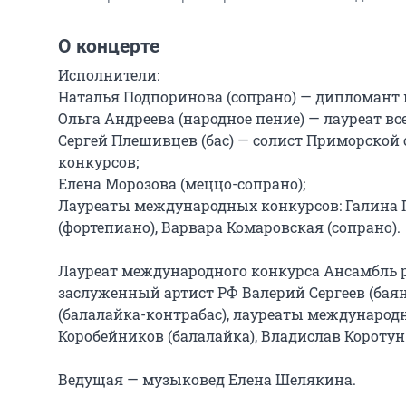
О концерте
Исполнители:

Наталья Подпоринова (сопрано) — дипломант 
Ольга Андреева (народное пение) — лауреат все
Сергей Плешивцев (бас) — солист Приморской
конкурсов;

Елена Морозова (меццо-сопрано);

Лауреаты международных конкурсов: Галина Г
(фортепиано), Варвара Комаровская (сопрано).

Лауреат международного конкурса Ансамбль ру
заслуженный артист РФ Валерий Сергеев (баян
(балалайка-контрабас), лауреаты международн
Коробейников (балалайка), Владислав Коротун 
Ведущая — музыковед Елена Шелякина.
