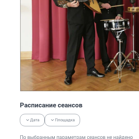
Расписание сеансов
Дата
Площадка
По выбранным параметрам сеансов не найдено