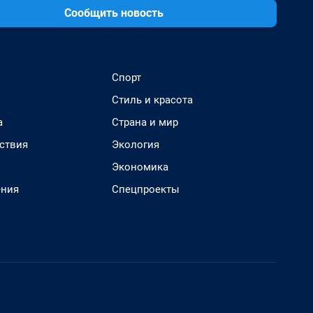
Сообщить новость
Спорт
Стиль и красота
а
Страна и мир
ствия
Экология
Экономика
ения
Спецпроекты