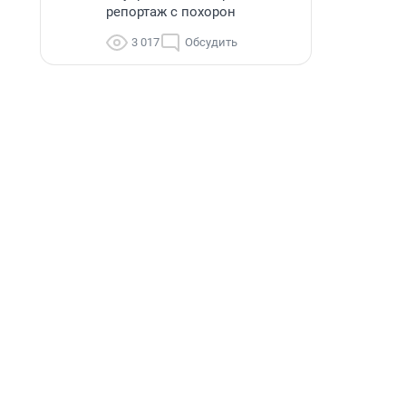
репортаж с похорон
3 017
Обсудить