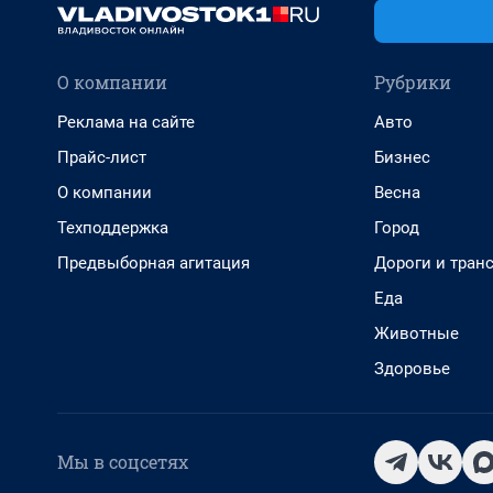
О компании
Рубрики
Реклама на сайте
Авто
Прайс-лист
Бизнес
О компании
Весна
Техподдержка
Город
Предвыборная агитация
Дороги и тран
Еда
Животные
Здоровье
Мы в соцсетях