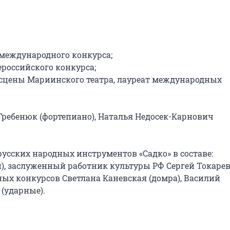
международного конкурса;

российского конкурса;

 сцены Мариинского театра, лауреат международных 
ребенюк (фортепиано), Наталья Недосек-Карнович 
сских народных инструментов «Садко» в составе: 
), заслуженный работник культуры РФ Сергей Токарев
ых конкурсов Светлана Каневская (домра), Василий 
(ударные).
