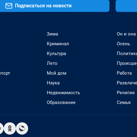
Подписаться на новости
Зима
Он и она
Криминал
Осень
Культура
Политик
Лето
Происше
спорт
Мой дом
Работа
Наука
Развлеч
Недвижимость
Религия
Образование
Семья