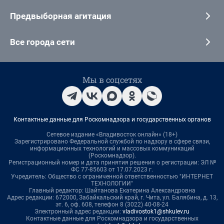
Предвыборная агитация
Все города сети
Мы в соцсетях
Контактные данные для Роскомнадзора и государственных органов
Сетевое издание «Владивосток онлайн» (18+)
Зарегистрировано Федеральной службой по надзору в сфере связи,
информационных технологий и массовых коммуникаций
(Роскомнадзор).
Регистрационный номер и дата принятия решения о регистрации: ЭЛ №
ФС 77-85603 от 17.07.2023 г.
Учредитель: Общество с ограниченной ответственностью "ИНТЕРНЕТ
ТЕХНОЛОГИИ"
Главный редактор: Шайтанова Екатерина Александровна
Адрес редакции: 672000, Забайкальский край, г. Чита, ул. Балябина, д. 13,
эт. 6, оф. 608, телефон 8 (3022) 40-08-24
Электронный адрес редакции:
vladivostok1@shkulev.ru
Контактные данные для Роскомнадзора и государственных