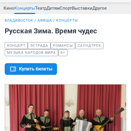
Кино
Концерты
Театр
Детям
Спорт
Выставки
Другое
ВЛАДИВОСТОК
АФИША
КОНЦЕРТЫ
Русская Зима. Время чудес
КОНЦЕРТ
ЭСТРАДА
РОМАНСЫ
САУНДТРЕК
МУЗЫКА НАРОДОВ МИРА
6+
Купить билеты