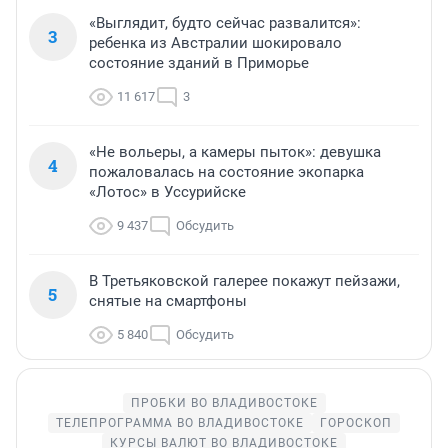
«Выглядит, будто сейчас развалится»:
3
ребенка из Австралии шокировало
состояние зданий в Приморье
11 617
3
«Не вольеры, а камеры пыток»: девушка
4
пожаловалась на состояние экопарка
«Лотос» в Уссурийске
9 437
Обсудить
В Третьяковской галерее покажут пейзажи,
5
снятые на смартфоны
5 840
Обсудить
ПРОБКИ ВО ВЛАДИВОСТОКЕ
ТЕЛЕПРОГРАММА ВО ВЛАДИВОСТОКЕ
ГОРОСКОП
КУРСЫ ВАЛЮТ ВО ВЛАДИВОСТОКЕ