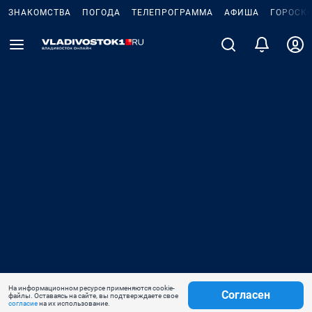
ЗНАКОМСТВА
ПОГОДА
ТЕЛЕПРОГРАММА
АФИША
ГОРОСК
На информационном ресурсе применяются cookie-
Согласен
файлы. Оставаясь на сайте, вы подтверждаете свое
согласие
на их использование.