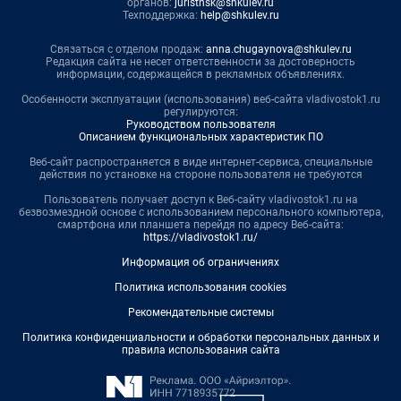
органов:
juristnsk@shkulev.ru
Техподдержка:
help@shkulev.ru
Связаться с отделом продаж:
anna.chugaynova@shkulev.ru
Редакция сайта не несет ответственности за достоверность
информации, содержащейся в рекламных объявлениях.
Особенности эксплуатации (использования) веб-сайта vladivostok1.ru
регулируются:
Руководством пользователя
Описанием функциональных характеристик ПО
Веб-сайт распространяется в виде интернет-сервиса, специальные
действия по установке на стороне пользователя не требуются
Пользователь получает доступ к Веб-сайту vladivostok1.ru на
безвозмездной основе с использованием персонального компьютера,
смартфона или планшета перейдя по адресу Веб-сайта:
https://vladivostok1.ru/
Информация об ограничениях
Политика использования cookies
Рекомендательные системы
Политика конфиденциальности и обработки персональных данных и
правила использования сайта