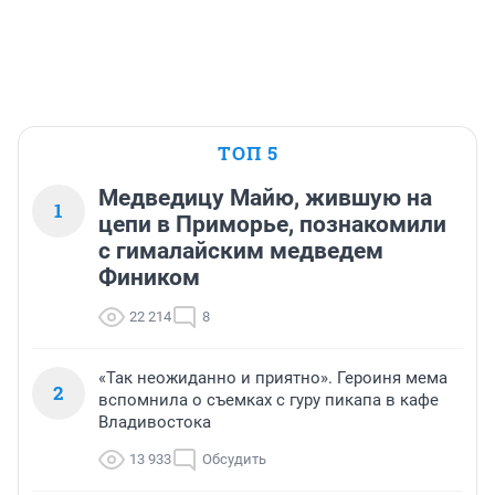
ТОП 5
Медведицу Майю, жившую на
1
цепи в Приморье, познакомили
с гималайским медведем
Фиником
22 214
8
«Так неожиданно и приятно». Героиня мема
2
вспомнила о съемках с гуру пикапа в кафе
Владивостока
13 933
Обсудить