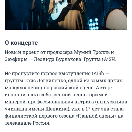
О концерте
Новый проект от продюсера Мумий Тролль и 
Земфиры — Леонида Бурлакова. Группа tAiSH.

Не пропустите первое выступление tAISh — 
группы Таис Логвиненко, одной из самых ярких 
молодых певиц на российской сцене! Автор-
исполнитель с собственной неповторимой 
манерой, профессиональная актриса (выпускница 
училища имени Щепкина), уже в 17 лет она стала 
финалисткой первого сезона «Главной сцены» на 
телеканале Россия.
