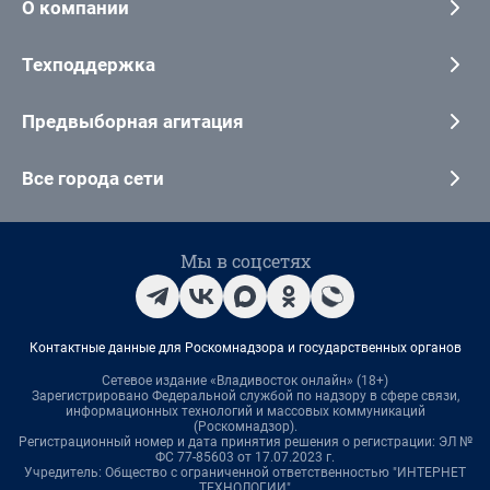
О компании
Техподдержка
Предвыборная агитация
Все города сети
Мы в соцсетях
Контактные данные для Роскомнадзора и государственных органов
Сетевое издание «Владивосток онлайн» (18+)
Зарегистрировано Федеральной службой по надзору в сфере связи,
информационных технологий и массовых коммуникаций
(Роскомнадзор).
Регистрационный номер и дата принятия решения о регистрации: ЭЛ №
ФС 77-85603 от 17.07.2023 г.
Учредитель: Общество с ограниченной ответственностью "ИНТЕРНЕТ
ТЕХНОЛОГИИ"