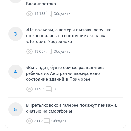
Владивостока
14 183
Обсудить
«Не вольеры, а камеры пыток»: девушка
3
пожаловалась на состояние экопарка
«Лотос» в Уссурийске
13 657
Обсудить
«Выглядит, будто сейчас развалится»:
4
ребенка из Австралии шокировало
состояние зданий в Приморье
11 952
3
В Третьяковской галерее покажут пейзажи,
5
снятые на смартфоны
8 008
Обсудить