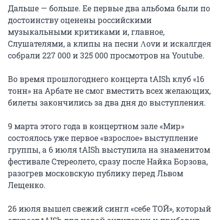
Дальше — больше. Ее первые два альбома были по 
достоинству оценены российскими 
музыкальными критиками и, главное, 
Слушателями, а клипы на песни Ʌovи и искалгдея 
собрали 227 000 и 325 000 просмотров на Youtube.

Во время прошлогоднего концерта tAISh клуб «16 
тонн» на Арбате не смог вместить всех желающих, 
билеты закончились за два дня до выступления.

9 марта этого года в концертном зале «Мир» 
состоялось уже первое «взрослое» выступление 
группы, а 6 июля tAISh выступила на знаменитом 
фестивале Стереолето, сразу после Найка Борзова, 
разогрев московскую публику перед Львом 
Лещенко.

26 июля вышел свежий сингл «себе ТОЙ», который 