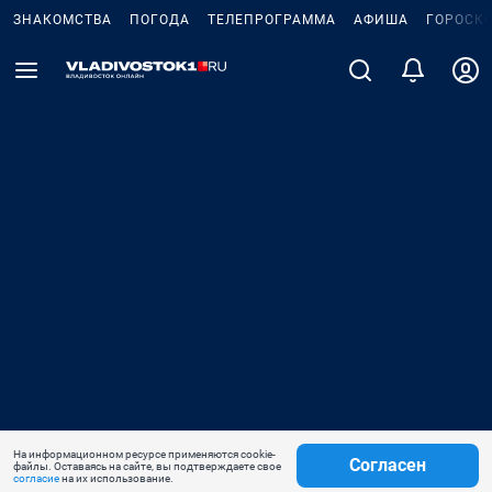
ЗНАКОМСТВА
ПОГОДА
ТЕЛЕПРОГРАММА
АФИША
ГОРОСК
На информационном ресурсе применяются cookie-
Согласен
файлы. Оставаясь на сайте, вы подтверждаете свое
согласие
на их использование.