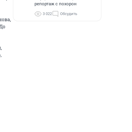
репортаж с похорон
3 022
Обсудить
ова, 
До 
 
 