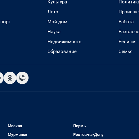
Культура
Политик
Лето
Происше
спорт
Мой дом
Работа
Наука
Развлеч
Недвижимость
Религия
Образование
Семья
Москва
Пермь
Мурманск
Ростов-на-Дону