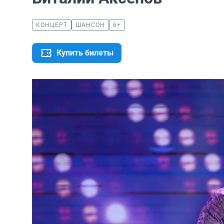
КОНЦЕРТ
ШАНСОН
6+
Купить билеты