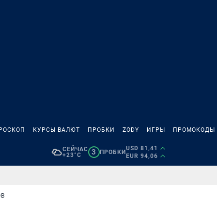
РОСКОП
КУРСЫ ВАЛЮТ
ПРОБКИ
ZODY
ИГРЫ
ПРОМОКОДЫ
USD 81,41
СЕЙЧАС
3
ПРОБКИ
+23°C
EUR 94,06
ОВ