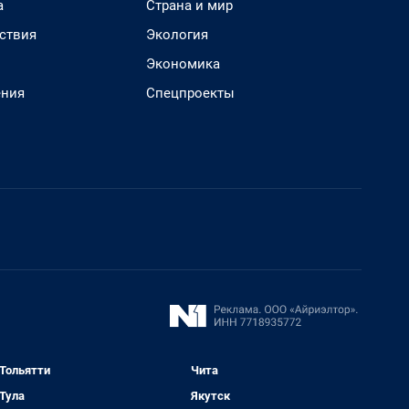
а
Страна и мир
ствия
Экология
Экономика
ения
Спецпроекты
Тольятти
Чита
Тула
Якутск