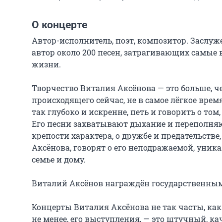
О концерте
Автор-исполнитель, поэт, композитор. Заслуж
автор около 200 песен, затрагивающих самые
жизни.

Творчество Виталия Аксёнова — это больше, че
происходящего сейчас, не в самое лёгкое врем
так глубоко и искренне, петь и говорить о том,
Его песни захватывают дыхание и переполняют 
крепости характера, о дружбе и предательстве
Аксёнова, говорят о его неподражаемой, уник
семье и дому.

Виталий Аксёнов награждён государственными
Концерты Виталия Аксёнова не так часты, как 
не менее, его выступления, — это штучный, ка