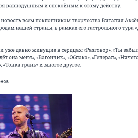
тся равнодушным и спокойным к этому действу.

ю новость всем поклонникам творчества Виталия Аксён
одам нашей страны, в рамках его гастрольного тура «
уже давно живущие в сердцах: «Разговор», «Ты забыл,
дёт она меня», «Вагончик», «Облака», «Генерал», «Ничего,
 «Тонка грань» и многое другое.
енов