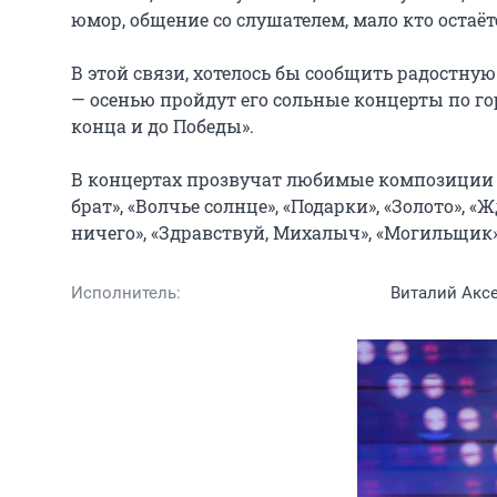
юмор, общение со слушателем, мало кто остаё
В этой связи, хотелось бы сообщить радостну
— осенью пройдут его сольные концерты по гор
конца и до Победы».

В концертах прозвучат любимые композиции и 
брат», «Волчье солнце», «Подарки», «Золото», «Ж
ничего», «Здравствуй, Михалыч», «Могильщик»,
Исполнитель:
Виталий Акс