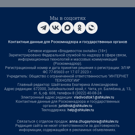
Мы в соцсетях
Контактные данные для Роскомнадзора и государственных органов
Сетевое издание «Владивосток онлайн» (18+)
Зарегистрировано Федеральной службой по надзору в сфере связи,
информационных технологий и массовых коммуникаций
(Роскомнадзор).
Регистрационный номер и дата принятия решения о регистрации: ЭЛ №
ФС 77-85603 от 17.07.2023 г.
Учредитель: Общество с ограниченной ответственностью "ИНТЕРНЕТ
ТЕХНОЛОГИИ"
Главный редактор: Шайтанова Екатерина Александровна
Адрес редакции: 672000, Забайкальский край, г. Чита, ул. Балябина, д. 13,
эт. 6, оф. 608, телефон 8 (3022) 40-08-24
Электронный адрес редакции:
vladivostok1@shkulev.ru
Контактные данные для Роскомнадзора и государственных
органов:
juristnsk@shkulev.ru
Техподдержка:
help@shkulev.ru
Связаться с отделом продаж:
anna.chugaynova@shkulev.ru
Редакция сайта не несет ответственности за достоверность
информации, содержащейся в рекламных объявлениях.