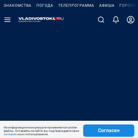
ЗНАКОМСТВА
ПОГОДА
ТЕЛЕПРОГРАММА
АФИША
ГОРОСК
На информационном ресурсе применяются cookie-
Согласен
файлы. Оставаясь на сайте, вы подтверждаете свое
согласие
на их использование.