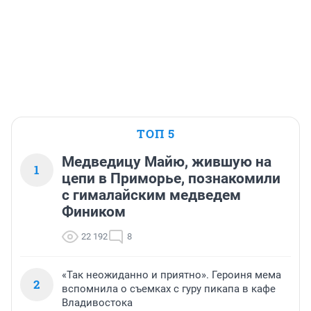
ТОП 5
Медведицу Майю, жившую на
1
цепи в Приморье, познакомили
с гималайским медведем
Фиником
22 192
8
«Так неожиданно и приятно». Героиня мема
2
вспомнила о съемках с гуру пикапа в кафе
Владивостока