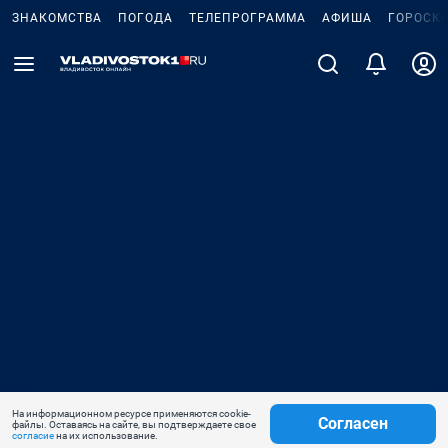
ЗНАКОМСТВА
ПОГОДА
ТЕЛЕПРОГРАММА
АФИША
ГОРОСК
На информационном ресурсе применяются cookie-
Согласен
файлы. Оставаясь на сайте, вы подтверждаете свое
согласие
на их использование.