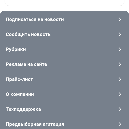
Подписаться на новости
Сообщить новость
Рубрики
Реклама на сайте
Прайс-лист
О компании
Техподдержка
Предвыборная агитация