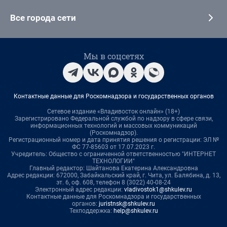
Все города сети
Мы в соцсетях
Контактные данные для Роскомнадзора и государственных органов
Сетевое издание «Владивосток онлайн» (18+)
Зарегистрировано Федеральной службой по надзору в сфере связи,
информационных технологий и массовых коммуникаций
(Роскомнадзор).
Регистрационный номер и дата принятия решения о регистрации: ЭЛ №
ФС 77-85603 от 17.07.2023 г.
Учредитель: Общество с ограниченной ответственностью "ИНТЕРНЕТ
ТЕХНОЛОГИИ"
Главный редактор: Шайтанова Екатерина Александровна
Адрес редакции: 672000, Забайкальский край, г. Чита, ул. Балябина, д. 13,
эт. 6, оф. 608, телефон 8 (3022) 40-08-24
Электронный адрес редакции:
vladivostok1@shkulev.ru
Контактные данные для Роскомнадзора и государственных
органов:
juristnsk@shkulev.ru
Техподдержка:
help@shkulev.ru