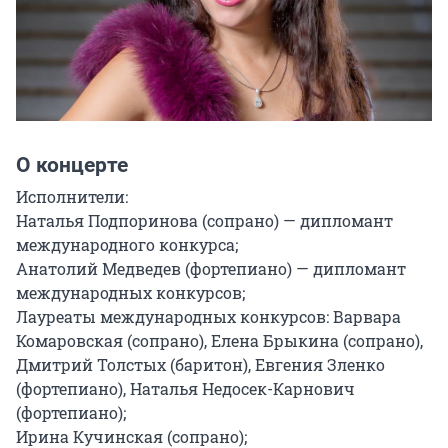
О концерте
Исполнители:

Наталья Подпоринова (сопрано) — дипломант 
международного конкурса;

Анатолий Медведев (фортепиано) — дипломант 
международных конкурсов;

Лауреаты международных конкурсов: Варвара 
Комаровская (сопрано), Елена Брыкина (сопрано), 
Дмитрий Толстых (баритон), Евгения Зленко 
(фортепиано), Наталья Недосек-Карнович 
(фортепиано);

Ирина Кучинская (сопрано);
