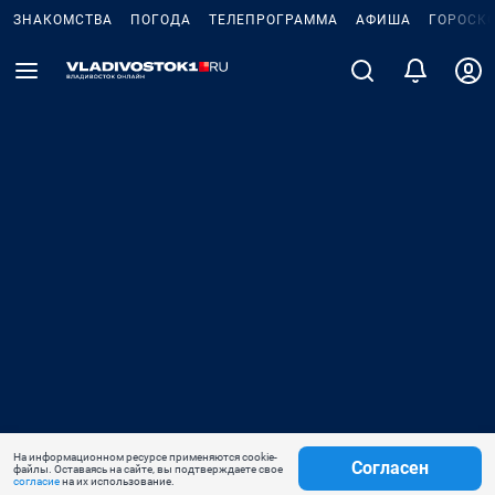
ЗНАКОМСТВА
ПОГОДА
ТЕЛЕПРОГРАММА
АФИША
ГОРОСК
На информационном ресурсе применяются cookie-
Согласен
файлы. Оставаясь на сайте, вы подтверждаете свое
согласие
на их использование.