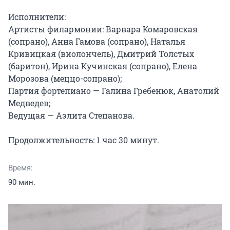
Исполнители:

Артисты филармонии: Варвара Комаровская 
(сопрано), Анна Гамова (сопрано), Наталья 
Кривицкая (виолончель), Дмитрий Толстых 
(баритон), Ирина Кучинская (сопрано), Елена 
Морозова (меццо-сопрано);

Партия фортепиано — Галина Гребенюк, Анатолий 
Медведев;

Ведущая — Аэлита Степанова.

Продолжительность: 1 час 30 минут.
Время:
90 мин.