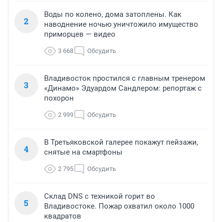
Воды по колено, дома затоплены. Как
2
наводнение ночью уничтожило имущество
приморцев — видео
3 668
Обсудить
Владивосток простился с главным тренером
3
«Динамо» Эдуардом Сандлером: репортаж с
похорон
2 999
Обсудить
В Третьяковской галерее покажут пейзажи,
4
снятые на смартфоны
2 795
Обсудить
Склад DNS с техникой горит во
5
Владивостоке. Пожар охватил около 1000
квадратов