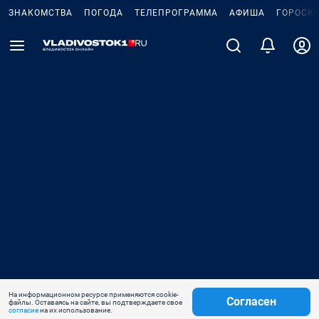
ЗНАКОМСТВА
ПОГОДА
ТЕЛЕПРОГРАММА
АФИША
ГОРОСК
На информационном ресурсе применяются cookie-
Согласен
файлы. Оставаясь на сайте, вы подтверждаете свое
согласие
на их использование.