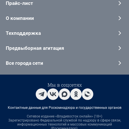
Прайс-лист
О компании
Техподдержка
Предвыборная агитация
Все города сети
Мы в соцсетях
Контактные данные для Роскомнадзора и государственных органов
Сетевое издание «Владивосток онлайн» (18+)
Зарегистрировано Федеральной службой по надзору в сфере связи,
информационных технологий и массовых коммуникаций
(Роскомнадзор).