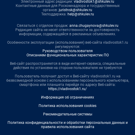
Электронный адрес редакции:
vladivostok1@shkulev.ru
Контактные данные для Роскомнадзора и государственных
органов:
juristnsk@shkulev.ru
Техподдержка:
help@shkulev.ru
Связаться с отделом продаж:
anna.chugaynova@shkulev.ru
Редакция сайта не несет ответственности за достоверность
информации, содержащейся в рекламных объявлениях.
Особенности эксплуатации (использования) веб-сайта vladivostok1.ru
регулируются:
Руководством пользователя
Описанием функциональных характеристик ПО
Веб-сайт распространяется в виде интернет-сервиса, специальные
действия по установке на стороне пользователя не требуются
Пользователь получает доступ к Веб-сайту vladivostok1.ru на
безвозмездной основе с использованием персонального компьютера,
смартфона или планшета перейдя по адресу Веб-сайта:
https://vladivostok1.ru/
Информация об ограничениях
Политика использования cookies
Рекомендательные системы
Политика конфиденциальности и обработки персональных данных и
правила использования сайта