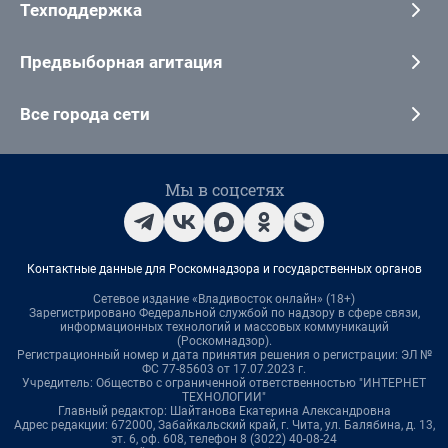
Техподдержка
Предвыборная агитация
Все города сети
Мы в соцсетях
Контактные данные для Роскомнадзора и государственных органов
Сетевое издание «Владивосток онлайн» (18+)
Зарегистрировано Федеральной службой по надзору в сфере связи,
информационных технологий и массовых коммуникаций
(Роскомнадзор).
Регистрационный номер и дата принятия решения о регистрации: ЭЛ №
ФС 77-85603 от 17.07.2023 г.
Учредитель: Общество с ограниченной ответственностью "ИНТЕРНЕТ
ТЕХНОЛОГИИ"
Главный редактор: Шайтанова Екатерина Александровна
Адрес редакции: 672000, Забайкальский край, г. Чита, ул. Балябина, д. 13,
эт. 6, оф. 608, телефон 8 (3022) 40-08-24