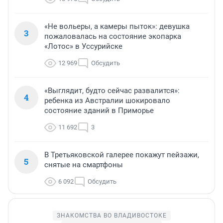
«Не вольеры, а камеры пыток»: девушка
3
пожаловалась на состояние экопарка
«Лотос» в Уссурийске
12 969
Обсудить
«Выглядит, будто сейчас развалится»:
4
ребенка из Австралии шокировало
состояние зданий в Приморье
11 692
3
В Третьяковской галерее покажут пейзажи,
5
снятые на смартфоны
6 092
Обсудить
ЗНАКОМСТВА ВО ВЛАДИВОСТОКЕ