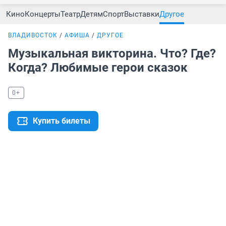
Кино
Концерты
Театр
Детям
Спорт
Выставки
Другое
ВЛАДИВОСТОК
АФИША
ДРУГОЕ
Музыкальная викторина. Что? Где?
Когда? Любимые герои сказок
0+
Купить билеты