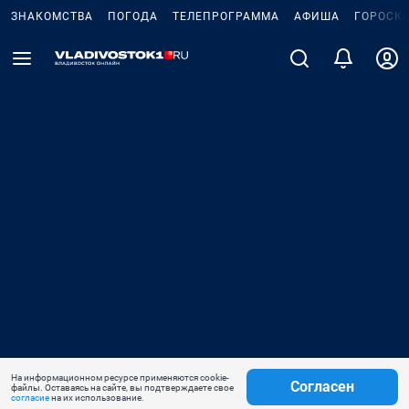
ЗНАКОМСТВА
ПОГОДА
ТЕЛЕПРОГРАММА
АФИША
ГОРОСК
На информационном ресурсе применяются cookie-
Согласен
файлы. Оставаясь на сайте, вы подтверждаете свое
согласие
на их использование.