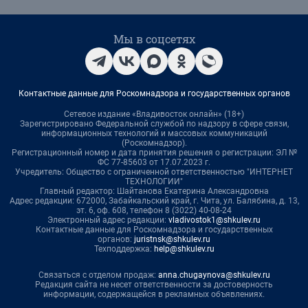
Мы в соцсетях
Контактные данные для Роскомнадзора и государственных органов
Сетевое издание «Владивосток онлайн» (18+)
Зарегистрировано Федеральной службой по надзору в сфере связи,
информационных технологий и массовых коммуникаций
(Роскомнадзор).
Регистрационный номер и дата принятия решения о регистрации: ЭЛ №
ФС 77-85603 от 17.07.2023 г.
Учредитель: Общество с ограниченной ответственностью "ИНТЕРНЕТ
ТЕХНОЛОГИИ"
Главный редактор: Шайтанова Екатерина Александровна
Адрес редакции: 672000, Забайкальский край, г. Чита, ул. Балябина, д. 13,
эт. 6, оф. 608, телефон 8 (3022) 40-08-24
Электронный адрес редакции:
vladivostok1@shkulev.ru
Контактные данные для Роскомнадзора и государственных
органов:
juristnsk@shkulev.ru
Техподдержка:
help@shkulev.ru
Связаться с отделом продаж:
anna.chugaynova@shkulev.ru
Редакция сайта не несет ответственности за достоверность
информации, содержащейся в рекламных объявлениях.