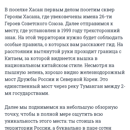
В поселке Хасан первым делом посетим сквер 
Героям Хасана, где увековечены имена 26-ти 
Героев Советского Союза. Далее отправимся к 
месту, где установлен в 1999 году трехсторонний 
знак. На этой территории нужно будет соблюдать 
особые правила, о которых вам расскажет гид. На 
расстоянии вытянутой руки проходит граница с 
Китаем, за которой виднеется вышка в 
национальном китайском стиле. Несмотря на 
пышную зелень, хорошо видно железнодорожный 
мост Дружбы России и Северной Кореи. Это 
единственный мост через реку Туманган между 2-
мя государствами.

Далее мы поднимемся на небольшую обзорную 
точку, чтобы в полной мере ощутить всю 
уникальность этого места: ты стоишь на 
территории России, а буквально в паре сотен 