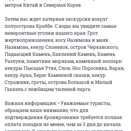
метров Китай и Северная Корея.

Затем нас ждет катерная экскурсия вокруг 
полуострова Краббе. С воды вы увидите самые 
невероятные уголки нашего края: Грот 
жертвоприношения, косу Назимова и маяк 
Назимова, кекур Слоненок, остров Черкавского, 
Падающий Камень, Бакланий Камень, Камень 
Разлуки, памятник морякам, каменный зоопарк: 
кекуры Пьющая Утка, Слон, Нос Поросенка, Варан, 
кекур Арка, Берег Каменной сказки, кекур 
Стражник, гроты, острова Большой и Малый 
Гаккель с лежбищем тюленей ларга.

Важная информация: • Уважаемые туристы, 
обращаем ваше внимание, что для 
подтверждения бронирования требуется полная 
оплата поездки не менее, чем за 3 дня до начала 