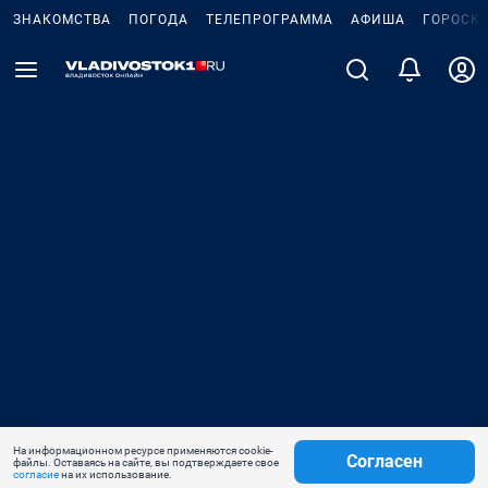
ЗНАКОМСТВА
ПОГОДА
ТЕЛЕПРОГРАММА
АФИША
ГОРОСК
На информационном ресурсе применяются cookie-
Согласен
файлы. Оставаясь на сайте, вы подтверждаете свое
согласие
на их использование.