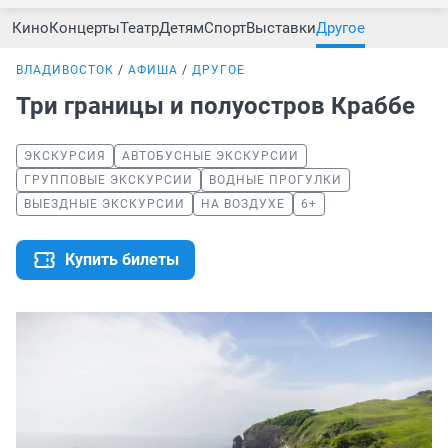
Кино
Концерты
Театр
Детям
Спорт
Выставки
Другое
ВЛАДИВОСТОК
АФИША
ДРУГОЕ
Три границы и полуостров Краббе
ЭКСКУРСИЯ
АВТОБУСНЫЕ ЭКСКУРСИИ
ГРУППОВЫЕ ЭКСКУРСИИ
ВОДНЫЕ ПРОГУЛКИ
ВЫЕЗДНЫЕ ЭКСКУРСИИ
НА ВОЗДУХЕ
6+
Купить билеты