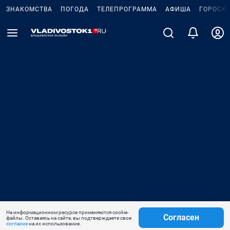
ЗНАКОМСТВА
ПОГОДА
ТЕЛЕПРОГРАММА
АФИША
ГОРОСК
На информационном ресурсе применяются cookie-
Согласен
файлы. Оставаясь на сайте, вы подтверждаете свое
согласие
на их использование.