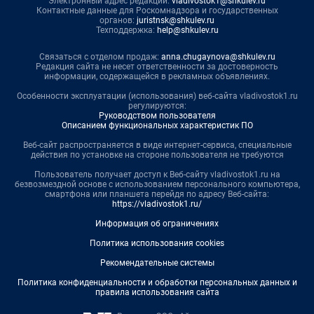
Электронный адрес редакции:
vladivostok1@shkulev.ru
Контактные данные для Роскомнадзора и государственных
органов:
juristnsk@shkulev.ru
Техподдержка:
help@shkulev.ru
Связаться с отделом продаж:
anna.chugaynova@shkulev.ru
Редакция сайта не несет ответственности за достоверность
информации, содержащейся в рекламных объявлениях.
Особенности эксплуатации (использования) веб-сайта vladivostok1.ru
регулируются:
Руководством пользователя
Описанием функциональных характеристик ПО
Веб-сайт распространяется в виде интернет-сервиса, специальные
действия по установке на стороне пользователя не требуются
Пользователь получает доступ к Веб-сайту vladivostok1.ru на
безвозмездной основе с использованием персонального компьютера,
смартфона или планшета перейдя по адресу Веб-сайта:
https://vladivostok1.ru/
Информация об ограничениях
Политика использования cookies
Рекомендательные системы
Политика конфиденциальности и обработки персональных данных и
правила использования сайта