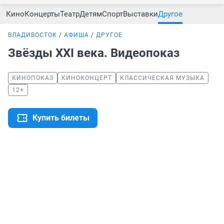
Кино
Концерты
Театр
Детям
Спорт
Выставки
Другое
ВЛАДИВОСТОК
АФИША
ДРУГОЕ
Звёзды XXI века. Видеопоказ
КИНОПОКАЗ
КИНОКОНЦЕРТ
КЛАССИЧЕСКАЯ МУЗЫКА
12+
Купить билеты