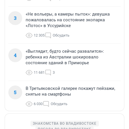
«Не вольеры, а камеры пыток»: девушка
3
пожаловалась на состояние экопарка
«Лотос» в Уссурийске
12 305
Обсудить
«Выглядит, будто сейчас развалится»:
4
ребенка из Австралии шокировало
состояние зданий в Приморье
11 681
3
В Третьяковской галерее покажут пейзажи,
5
снятые на смартфоны
6 030
Обсудить
ЗНАКОМСТВА ВО ВЛАДИВОСТОКЕ