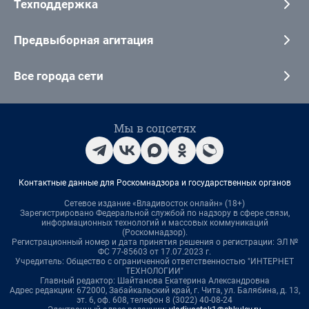
Техподдержка
Предвыборная агитация
Все города сети
Мы в соцсетях
Контактные данные для Роскомнадзора и государственных органов
Сетевое издание «Владивосток онлайн» (18+)
Зарегистрировано Федеральной службой по надзору в сфере связи,
информационных технологий и массовых коммуникаций
(Роскомнадзор).
Регистрационный номер и дата принятия решения о регистрации: ЭЛ №
ФС 77-85603 от 17.07.2023 г.
Учредитель: Общество с ограниченной ответственностью "ИНТЕРНЕТ
ТЕХНОЛОГИИ"
Главный редактор: Шайтанова Екатерина Александровна
Адрес редакции: 672000, Забайкальский край, г. Чита, ул. Балябина, д. 13,
эт. 6, оф. 608, телефон 8 (3022) 40-08-24