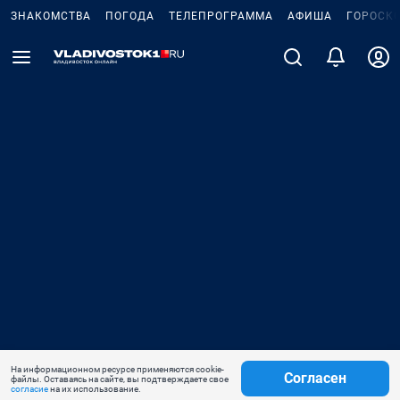
ЗНАКОМСТВА
ПОГОДА
ТЕЛЕПРОГРАММА
АФИША
ГОРОСК
На информационном ресурсе применяются cookie-
Согласен
файлы. Оставаясь на сайте, вы подтверждаете свое
согласие
на их использование.