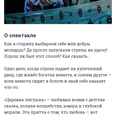
О спектакле
Как в старину выбирали себе жён добры 
молодцы? Да просто запускали стрелы на удачу! 
Хорош ли был этот способ? Как сказать...

Одно дело, когда стрела падает на купеческий 
двор, где живёт богатая невеста, и совсем другое — 
если невеста сидит в болоте и знай себе квакает 
что-то.

«Царевна-лягушка» — любимая всеми с детства 
сказка, полная волшебства, юмора и глубокой 
морали. Эта притча о том, что любовь — вот 