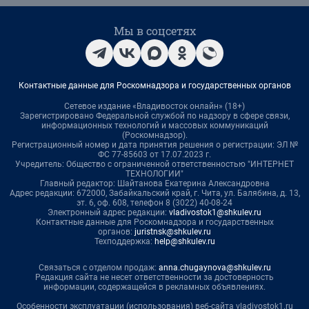
Мы в соцсетях
Контактные данные для Роскомнадзора и государственных органов
Сетевое издание «Владивосток онлайн» (18+)
Зарегистрировано Федеральной службой по надзору в сфере связи,
информационных технологий и массовых коммуникаций
(Роскомнадзор).
Регистрационный номер и дата принятия решения о регистрации: ЭЛ №
ФС 77-85603 от 17.07.2023 г.
Учредитель: Общество с ограниченной ответственностью "ИНТЕРНЕТ
ТЕХНОЛОГИИ"
Главный редактор: Шайтанова Екатерина Александровна
Адрес редакции: 672000, Забайкальский край, г. Чита, ул. Балябина, д. 13,
эт. 6, оф. 608, телефон 8 (3022) 40-08-24
Электронный адрес редакции:
vladivostok1@shkulev.ru
Контактные данные для Роскомнадзора и государственных
органов:
juristnsk@shkulev.ru
Техподдержка:
help@shkulev.ru
Связаться с отделом продаж:
anna.chugaynova@shkulev.ru
Редакция сайта не несет ответственности за достоверность
информации, содержащейся в рекламных объявлениях.
Особенности эксплуатации (использования) веб-сайта vladivostok1.ru