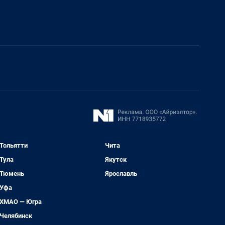
Тольятти
Чита
Тула
Якутск
Тюмень
Ярославль
Уфа
ХМАО — Югра
Челябинск