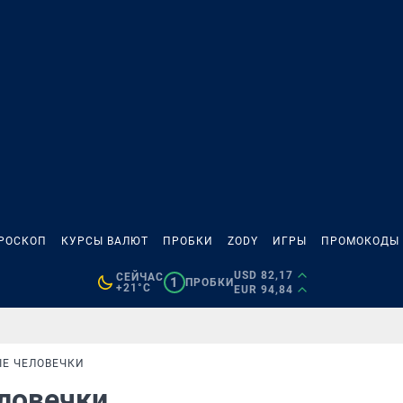
РОСКОП
КУРСЫ ВАЛЮТ
ПРОБКИ
ZODY
ИГРЫ
ПРОМОКОДЫ
USD 82,17
СЕЙЧАС
1
ПРОБКИ
+21°C
EUR 94,84
Е ЧЕЛОВЕЧКИ
ловечки