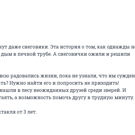
ут даже снеговики. Эта история о том, как однажды н
 дым в печной трубе. А снеговички ожили и решили 
сю радовались жизни, пока не узнали, что им сужден
ть? Нужно найти его и попросить не приходить! 
ашли в лесу неожиданных друзей среди зверей. И 
стаять, а возможность помочь другу в трудную минуту.

кля от 3 лет.
