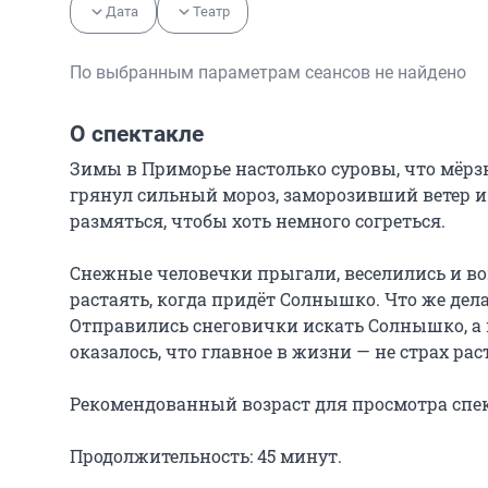
Дата
Театр
По выбранным параметрам сеансов не найдено
О спектакле
Зимы в Приморье настолько суровы, что мёрзн
грянул сильный мороз, заморозивший ветер и
размяться, чтобы хоть немного согреться.

Снежные человечки прыгали, веселились и вов
растаять, когда придёт Солнышко. Что же дела
Отправились снеговички искать Солнышко, а н
оказалось, что главное в жизни — не страх ра
Рекомендованный возраст для просмотра спекта
Продолжительность: 45 минут.