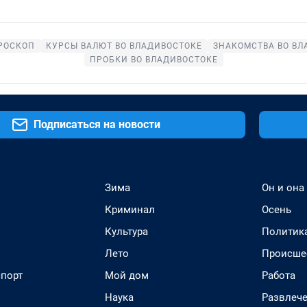
РОСКОП
КУРСЫ ВАЛЮТ ВО ВЛАДИВОСТОКЕ
ЗНАКОМСТВА ВО ВЛ
ПРОБКИ ВО ВЛАДИВОСТОКЕ
Подписаться на новости
Зима
Он и она
Криминал
Осень
Культура
Политик
Лето
Происше
спорт
Мой дом
Работа
Наука
Развлеч