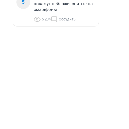
5
покажут пейзажи, снятые на
смартфоны
6 234
Обсудить