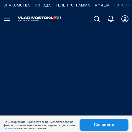
ЗНАКОМСТВА
ПОГОДА
ТЕЛЕПРОГРАММА
АФИША
ГОРОСК
На информационном ресурсе применяются cookie-
Согласен
файлы. Оставаясь на сайте, вы подтверждаете свое
согласие
на их использование.