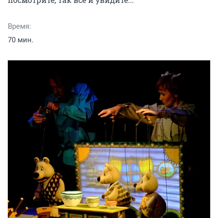
Время:
70 мин.