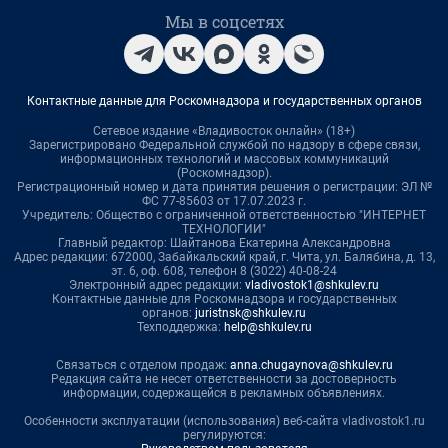
Мы в соцсетях
Контактные данные для Роскомнадзора и государственных органов
Сетевое издание «Владивосток онлайн» (18+)
Зарегистрировано Федеральной службой по надзору в сфере связи,
информационных технологий и массовых коммуникаций
(Роскомнадзор).
Регистрационный номер и дата принятия решения о регистрации: ЭЛ №
ФС 77-85603 от 17.07.2023 г.
Учредитель: Общество с ограниченной ответственностью "ИНТЕРНЕТ
ТЕХНОЛОГИИ"
Главный редактор: Шайтанова Екатерина Александровна
Адрес редакции: 672000, Забайкальский край, г. Чита, ул. Балябина, д. 13,
эт. 6, оф. 608, телефон 8 (3022) 40-08-24
Электронный адрес редакции:
vladivostok1@shkulev.ru
Контактные данные для Роскомнадзора и государственных
органов:
juristnsk@shkulev.ru
Техподдержка:
help@shkulev.ru
Связаться с отделом продаж:
anna.chugaynova@shkulev.ru
Редакция сайта не несет ответственности за достоверность
информации, содержащейся в рекламных объявлениях.
Особенности эксплуатации (использования) веб-сайта vladivostok1.ru
регулируются: