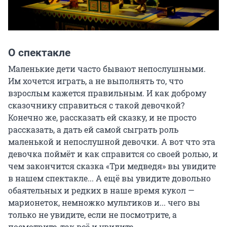
О спектакле
Маленькие дети часто бывают непослушными. 
Им хочется играть, а не выполнять то, что 
взрослым кажется правильным. И как доброму 
сказочнику справиться с такой девочкой? 
Конечно же, рассказать ей сказку, и не просто 
рассказать, а дать ей самой сыграть роль 
маленькой и непослушной девочки. А вот что эта 
девочка поймёт и как справится со своей ролью, и 
чем закончится сказка «Три медведя» вы увидите 
в нашем спектакле... А ещё вы увидите довольно 
обаятельных и редких в наше время кукол — 
марионеток, немножко мультиков и... чего вы 
только не увидите, если не посмотрите, а 
посмотрите, так всё и увидите...