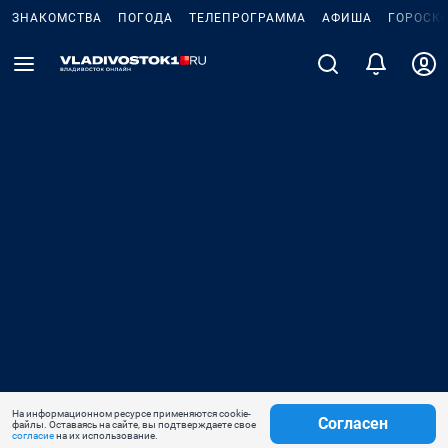
ЗНАКОМСТВА
ПОГОДА
ТЕЛЕПРОГРАММА
АФИША
ГОРОСК
На информационном ресурсе применяются cookie-
Согласен
файлы. Оставаясь на сайте, вы подтверждаете свое
согласие
на их использование.