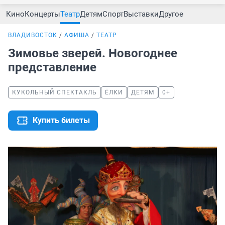
Кино
Концерты
Театр
Детям
Спорт
Выставки
Другое
ВЛАДИВОСТОК
АФИША
ТЕАТР
Зимовье зверей. Новогоднее
представление
КУКОЛЬНЫЙ СПЕКТАКЛЬ
ЁЛКИ
ДЕТЯМ
0+
Купить билеты