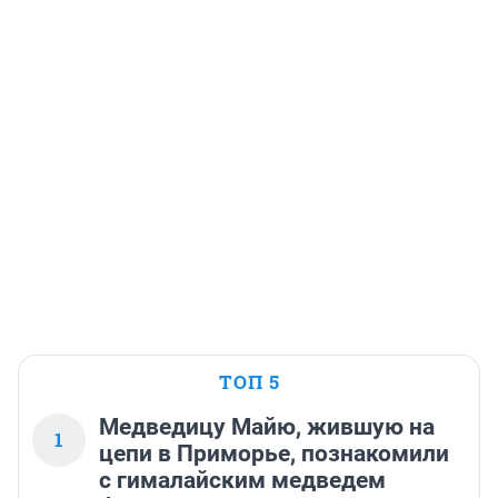
ТОП 5
Медведицу Майю, жившую на
1
цепи в Приморье, познакомили
с гималайским медведем