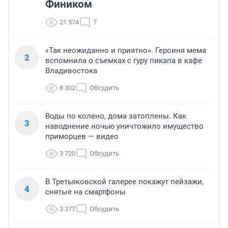
Фиником
21 574
7
«Так неожиданно и приятно». Героиня мема
2
вспомнила о съемках с гуру пикапа в кафе
Владивостока
8 302
Обсудить
Воды по колено, дома затоплены. Как
3
наводнение ночью уничтожило имущество
приморцев — видео
3 720
Обсудить
В Третьяковской галерее покажут пейзажи,
4
снятые на смартфоны
3 377
Обсудить