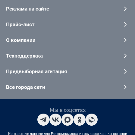
Реклама на сайте
Прайс-лист
О компании
Техподдержка
Предвыборная агитация
Все города сети
Мы в соцсетях
Контактные данные для Роскомнадзора и государственных органов