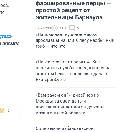
фаршированные перцы —
оса.
простой рецепт от
ми
жительницы Барнаула
12 часов
6 012
5
«Напоминает куриное мясо»:
gram-
ярославцы нашли в лесу необычный
из жизни
гриб — что это
«Не хочется в это верить». Как
сложилась судьба «следователя на
золотом Lexus» после скандала в
Екатеринбурге
«Вам зачем он?»: дизайнер из
Москвы за свои деньги
восстанавливает дом в деревне
0
Архангельской области
Соль земли забайкальской.