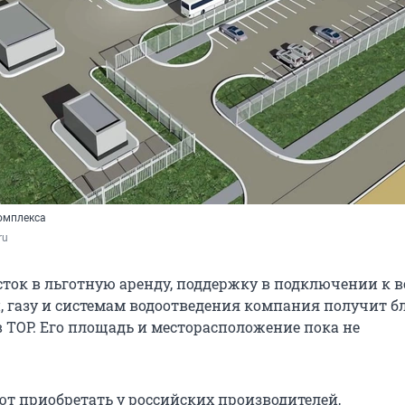
омплекса
ru
ток в льготную аренду, поддержку в подключении к в
, газу и системам водоотведения компания получит б
в ТОР. Его площадь и месторасположение пока не
т приобретать у российских производителей,