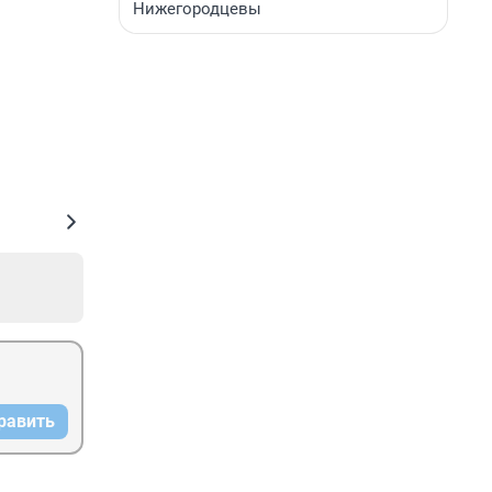
Нижегородцевы
равить