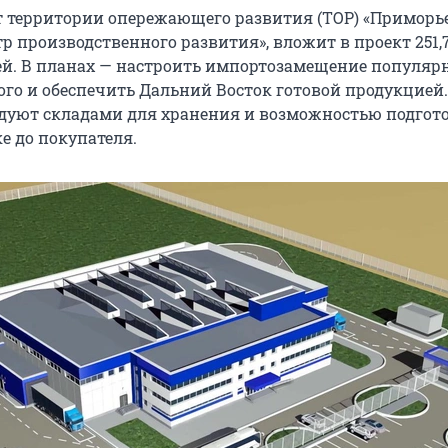
 территории опережающего развития (ТОР) «Приморье
р производственного развития», вложит в проект 251,
й. В планах — настроить импортозамещение популяр
го и обеспечить Дальний Восток готовой продукцией.
дуют складами для хранения и возможностью подгот
е до покупателя.