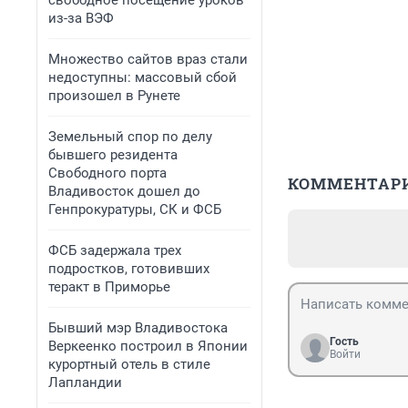
свободное посещение уроков
из-за ВЭФ
Множество сайтов враз стали
недоступны: массовый сбой
произошел в Рунете
Земельный спор по делу
бывшего резидента
Свободного порта
КОММЕНТАР
Владивосток дошел до
Генпрокуратуры, СК и ФСБ
ФСБ задержала трех
подростков, готовивших
теракт в Приморье
Бывший мэр Владивостока
Гость
Веркеенко построил в Японии
Войти
курортный отель в стиле
Лапландии