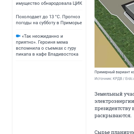
имущество обнародовала ЦИК
Похолодает до 13 °C. Прогноз
погоды на субботу в Приморье
«Так неожиданно и
приятно». Героиня мема
вспомнила о съемках с гуру
пикапа в кафе Владивостока
Примерный вариант к
Источник: 
КРДВ / Erdc.
Земельный учас
электроэнергии
президентству 
раскрываются.
Сырье планирую