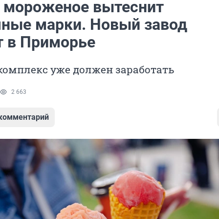
 мороженое вытеснит
чные марки. Новый завод
т в Приморье
 комплекс уже должен заработать
2 663
 комментарий