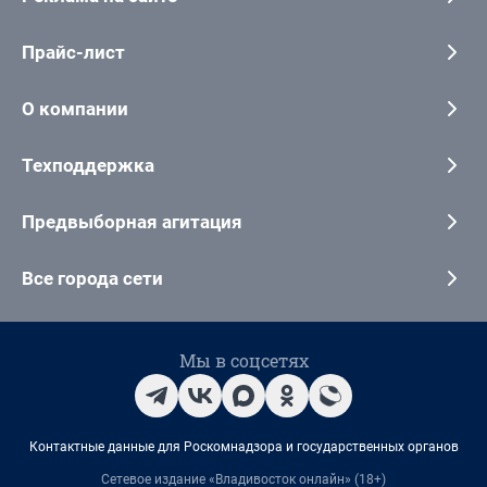
Прайс-лист
О компании
Техподдержка
Предвыборная агитация
Все города сети
Мы в соцсетях
Контактные данные для Роскомнадзора и государственных органов
Сетевое издание «Владивосток онлайн» (18+)