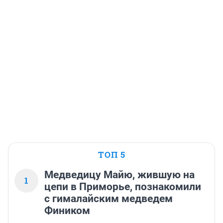
ТОП 5
Медведицу Майю, жившую на
1
цепи в Приморье, познакомили
с гималайским медведем
Фиником