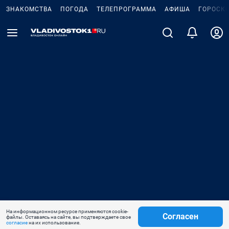
ЗНАКОМСТВА
ПОГОДА
ТЕЛЕПРОГРАММА
АФИША
ГОРОСК
На информационном ресурсе применяются cookie-
Согласен
файлы. Оставаясь на сайте, вы подтверждаете свое
согласие
на их использование.