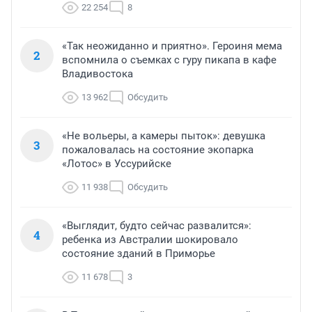
22 254
8
«Так неожиданно и приятно». Героиня мема
2
вспомнила о съемках с гуру пикапа в кафе
Владивостока
13 962
Обсудить
«Не вольеры, а камеры пыток»: девушка
3
пожаловалась на состояние экопарка
«Лотос» в Уссурийске
11 938
Обсудить
«Выглядит, будто сейчас развалится»:
4
ребенка из Австралии шокировало
состояние зданий в Приморье
11 678
3