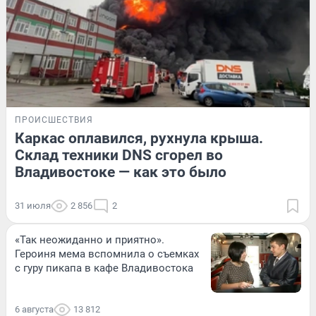
ПРОИСШЕСТВИЯ
Каркас оплавился, рухнула крыша.
Склад техники DNS сгорел во
Владивостоке — как это было
31 июля
2 856
2
«Так неожиданно и приятно».
Героиня мема вспомнила о съемках
с гуру пикапа в кафе Владивостока
6 августа
13 812