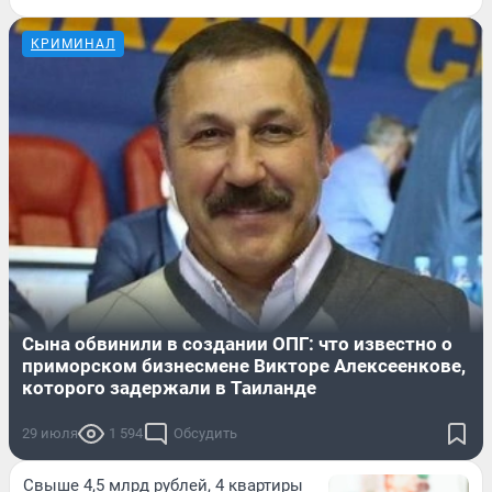
КРИМИНАЛ
Сына обвинили в создании ОПГ: что известно о
приморском бизнесмене Викторе Алексеенкове,
которого задержали в Таиланде
29 июля
1 594
Обсудить
Свыше 4,5 млрд рублей, 4 квартиры