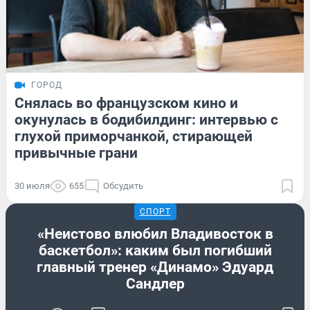
ГОРОД
Снялась во французском кино и
окунулась в бодибилдинг: интервью с
глухой приморчанкой, стирающей
привычные грани
30 июля
655
Обсудить
СПОРТ
«Неистово влюбил Владивосток в
баскетбол»: каким был погибший
главный тренер «Динамо» Эдуард
Сандлер