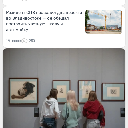
Резидент СПВ провалил два проекта
во Владивостоке — он обещал
построить частную школу и
автомойку
19 часов
253