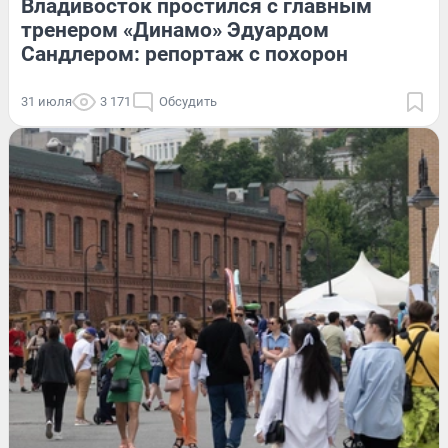
Владивосток простился с главным
тренером «Динамо» Эдуардом
Сандлером: репортаж с похорон
31 июля
3 171
Обсудить