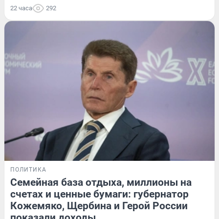
22 часа
292
ПОЛИТИКА
Семейная база отдыха, миллионы на
счетах и ценные бумаги: губернатор
Кожемяко, Щербина и Герой России
показали доходы