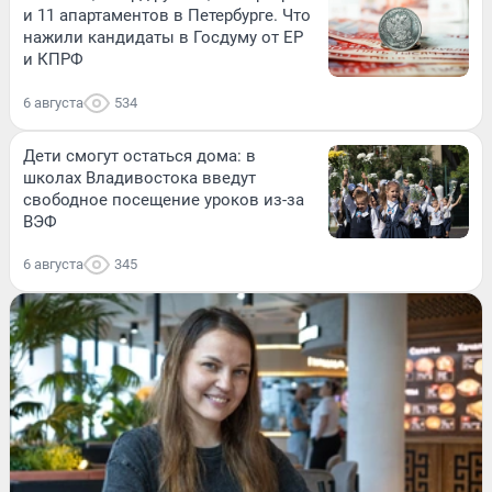
и 11 апартаментов в Петербурге. Что
нажили кандидаты в Госдуму от ЕР
и КПРФ
6 августа
534
Дети смогут остаться дома: в
школах Владивостока введут
свободное посещение уроков из-за
ВЭФ
6 августа
345