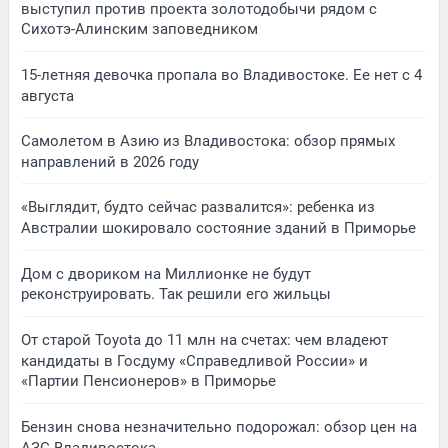
выступил против проекта золотодобычи рядом с
Сихотэ-Алинским заповедником
15-летняя девочка пропала во Владивостоке. Ее нет с 4
августа
Самолетом в Азию из Владивостока: обзор прямых
направлений в 2026 году
«Выглядит, будто сейчас развалится»: ребенка из
Австралии шокировало состояние зданий в Приморье
Дом с двориком на Миллионке не будут
реконструировать. Так решили его жильцы
От старой Toyota до 11 млн на счетах: чем владеют
кандидаты в Госдуму «Справедливой России» и
«Партии Пенсионеров» в Приморье
Бензин снова незначительно подорожал: обзор цен на
АЗС Владивостока