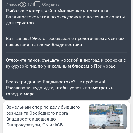
7 часов
174
Обсудить
Рыбалка с катера, чай в Миллионке и полет над
Владивостоком: гид по экскурсиям и полезные советы
для туристов
Вот гадюка! Эколог рассказал о предстоящем змеином
нашествии на пляжи Владивостока
Отложите пянсе, съешьте морской виноград и сосиски с
кукурузой: гид по уникальным блюдам в Приморье
Всего три дня во Владивостоке? Не проблема!
Рассказали, куда идти, чтобы успеть посмотреть и
город, и море
Земельный спор по делу бывшего
резидента Свободного порта
Владивосток дошел до
Генпрокуратуры, СК и ФСБ