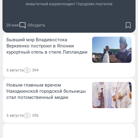
внештатный корреспондент Городских порталов
28 мая
Обсудить
Бывший мэр Владивостока
Веркеенко построил в Японии
курортный отель в стиле Лапландии
6 августа
394
Новым главным врачом
Находкинской городской больницы
стал потомственный медик
6 августа
356