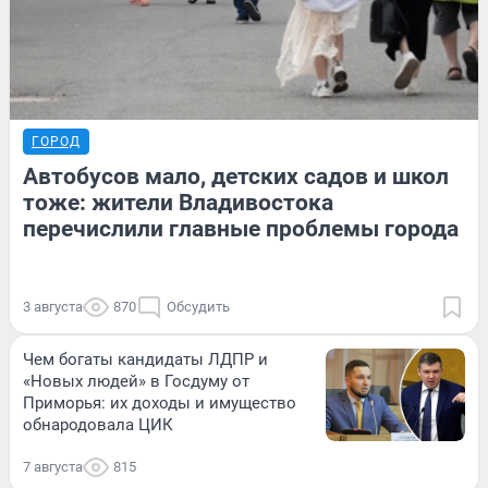
ГОРОД
Автобусов мало, детских садов и школ
тоже: жители Владивостока
перечислили главные проблемы города
3 августа
870
Обсудить
Чем богаты кандидаты ЛДПР и
«Новых людей» в Госдуму от
Приморья: их доходы и имущество
обнародовала ЦИК
7 августа
815