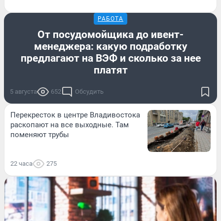
РАБОТА
От посудомойщика до ивент-
менеджера: какую подработку
предлагают на ВЭФ и сколько за нее
платят
5 августа
652
Обсудить
Перекресток в центре Владивостока
раскопают на все выходные. Там
поменяют трубы
22 часа
275