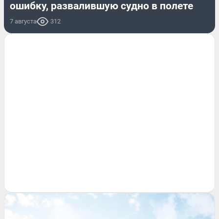
ошибку, развалившую судно в полете
7 августа
312