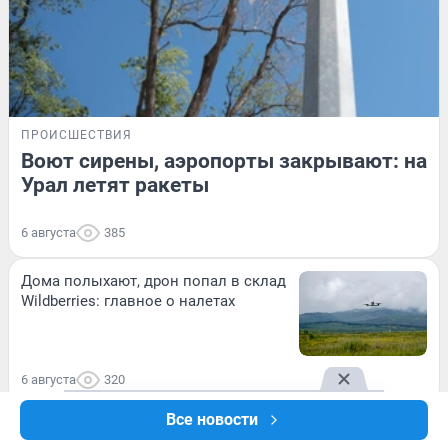
ПРОИСШЕСТВИЯ
Воют сирены, аэропорты закрывают: на
Урал летят ракеты
6 августа
385
Дома полыхают, дрон попал в склад
Wildberries: главное о налетах
6 августа
320
Все новости
Прокуратура добилась запуска