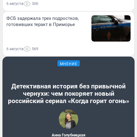
6 августа
306
ФСБ задержала трех подростков,
готовивших теракт в Приморье
6 августа
569
МНЕНИЕ
Детективная история без привычной
чернухи: чем покоряет новый
российский сериал «Когда горит огонь»
Анна Голубницкая