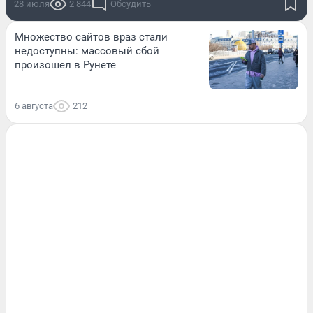
28 июля
2 844
Обсудить
Множество сайтов враз стали
недоступны: массовый сбой
произошел в Рунете
6 августа
212