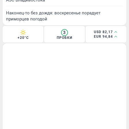
Наконец-то без дождя: воскресенье порадует
приморцев погодой
3
USD 82,17
EUR 94,84
+20°C
ПРОБКИ