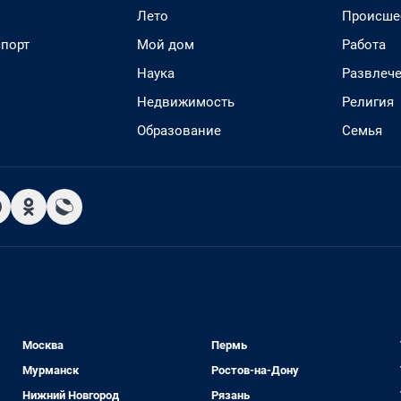
Лето
Происше
спорт
Мой дом
Работа
Наука
Развлеч
Недвижимость
Религия
Образование
Семья
Москва
Пермь
Мурманск
Ростов-на-Дону
Нижний Новгород
Рязань