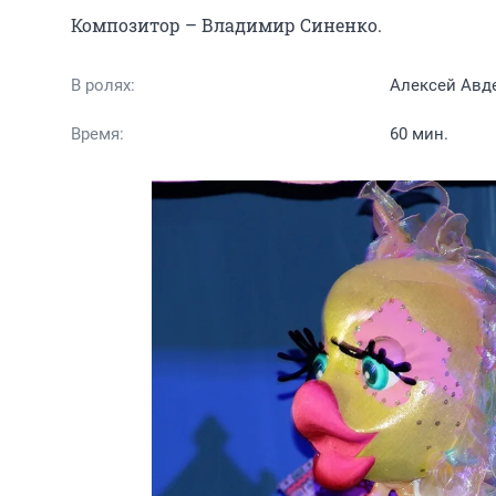
Композитор – Владимир Синенко.
В ролях:
Алексей Авд
Время:
60 мин.