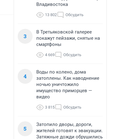
Владивостока
13 802
Обсудить
В Третьяковской галерее
3
покажут пейзажи, снятые на
смартфоны
4 669
Обсудить
Воды по колено, дома
4
затоплены. Как наводнение
ночью уничтожило
имущество приморцев —
видео
3 815
Обсудить
Затопило дворы, дороги,
5
жителей готовят к эвакуации.
Затяжные дожди обрушились