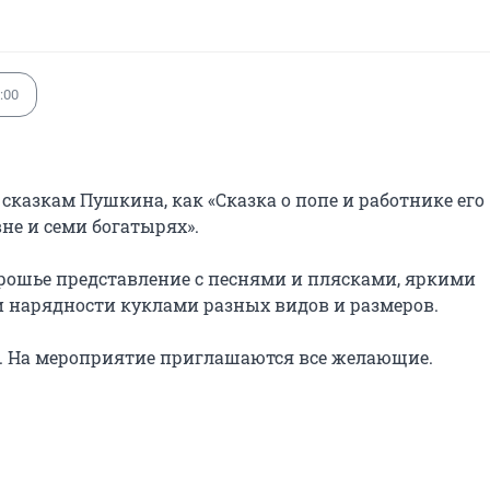
:00
сказкам Пушкина, как «Сказка о попе и работнике его 
не и семи богатырях».

рошье представление с песнями и плясками, яркими 
 нарядности куклами разных видов и размеров.

т. На мероприятие приглашаются все желающие.
