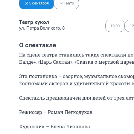
5 сентября
Театр
Театр кукол
10:00
12
ул. Петра Великого, 8
О спектакле
На сцене театра ставились такие спектакли по 
Балде», «Царь Салтан», «Сказка о мертвой царев
Эта постановка – озорное, музыкальное скомо
костюмами актеров и удивительной красоты и
Спектакль предназначен для детей от трех ле
Режиссер – Роман Легкодухов.

Художник – Елена Лиханова.
