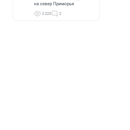
на север Приморья
2 223
2