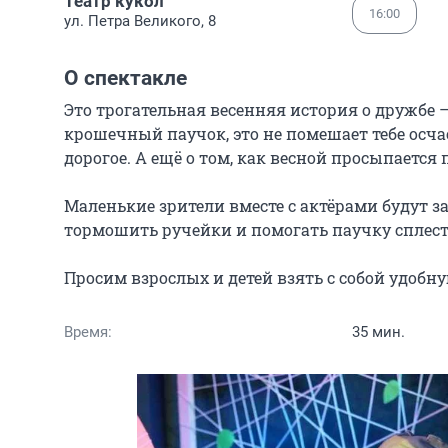
Театр кукол
16:00
ул. Петра Великого, 8
О спектакле
Это трогательная весенняя история о дружбе —
крошечный паучок, это не помешает тебе осчас
дорогое. А ещё о том, как весной просыпается п
Маленькие зрители вместе с актёрами будут з
тормошить ручейки и помогать паучку сплест
Просим взрослых и детей взять с собой удобну
Время:
35 мин.