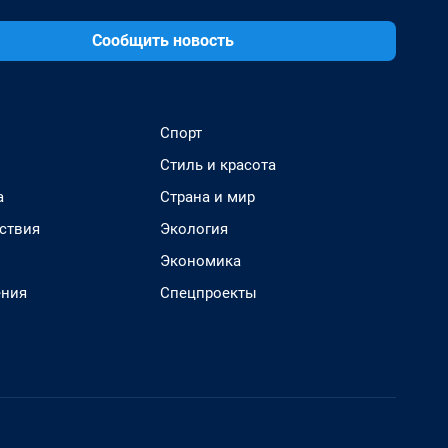
Сообщить новость
Спорт
Стиль и красота
а
Страна и мир
ствия
Экология
Экономика
ения
Спецпроекты