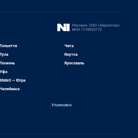
Тольятти
Чита
Тула
Якутск
Тюмень
Ярославль
Уфа
ХМАО — Югра
Челябинск
Ульяновск