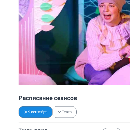
Расписание сеансов
9 сентября
Театр