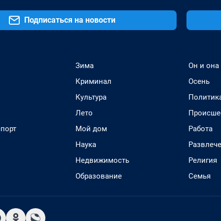
Подписаться на новости
Зима
Он и она
Криминал
Осень
Культура
Политик
Лето
Происше
спорт
Мой дом
Работа
Наука
Развлеч
Недвижимость
Религия
Образование
Семья