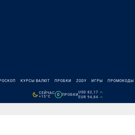
РОСКОП
КУРСЫ ВАЛЮТ
ПРОБКИ
ZODY
ИГРЫ
ПРОМОКОДЫ
USD 82,17
СЕЙЧАС
0
ПРОБКИ
+15°C
EUR 94,84