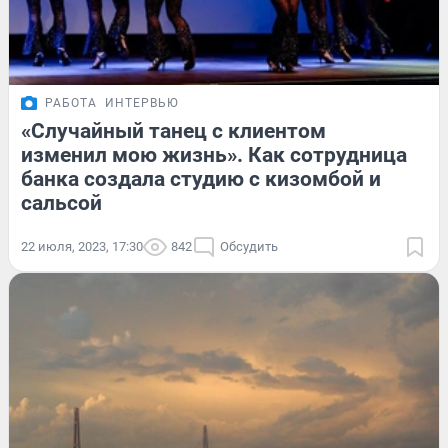
РАБОТА
ИНТЕРВЬЮ
«Случайный танец с клиентом
изменил мою жизнь». Как сотрудница
банка создала студию с кизомбой и
сальсой
22 июля, 2023, 17:30
842
Обсудить