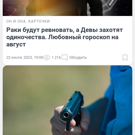
ОН И ОНА
КАРТОЧКИ
Раки будут ревновать, а Девы захотят
одиночества. Любовный гороскоп на
август
22 июля, 2023, 19:00
1 216
Обсудить