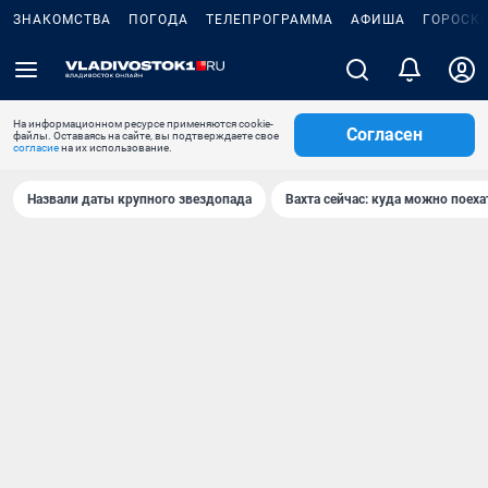
ЗНАКОМСТВА
ПОГОДА
ТЕЛЕПРОГРАММА
АФИША
ГОРОСК
На информационном ресурсе применяются cookie-
Согласен
файлы. Оставаясь на сайте, вы подтверждаете свое
согласие
на их использование.
Назвали даты крупного звездопада
Вахта сейчас: куда можно поеха