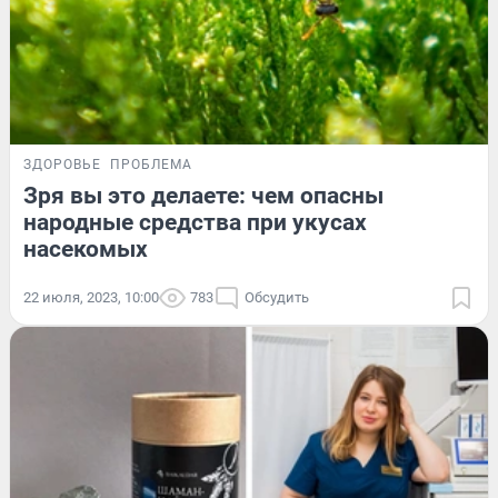
ЗДОРОВЬЕ
ПРОБЛЕМА
Зря вы это делаете: чем опасны
народные средства при укусах
насекомых
22 июля, 2023, 10:00
783
Обсудить