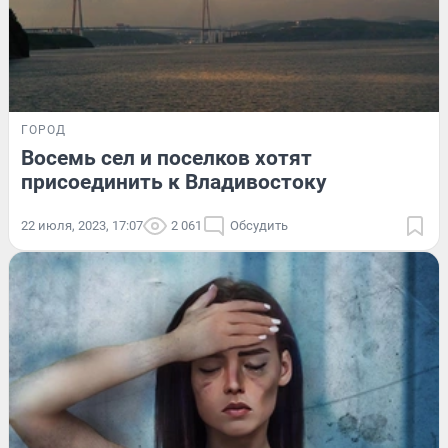
ГОРОД
Восемь сел и поселков хотят
присоединить к Владивостоку
22 июля, 2023, 17:07
2 061
Обсудить