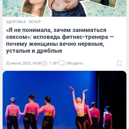
ЗДОРОВЬЕ
ОБЗОР
«Я не понимала, зачем заниматься
сексом»: исповедь фитнес-тренера —
почему женщины вечно нервные,
усталые и дряблые
22 июля, 2023, 18:00
1 291
Обсудить