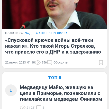
ПОЛИТИКА
ЗАДЕРЖАНИЕ СТРЕЛКОВА
«Спусковой крючок войны всё-таки
нажал я». Кто такой Игорь Стрелков,
что привело его в ДНР и к задержанию
22 июля, 2023, 01:10
956
Обсудить
ТОП 5
Медведицу Майю, жившую на
1
цепи в Приморье, познакомили с
гималайским медведем Фиником
21 921
8