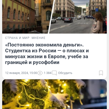
СТРАНА И МИР
МНЕНИЕ
«Постоянно экономила деньги».
Студентка из России — о плюсах и
минусах жизни в Европе, учебе за
границей и русофобии
12 января, 2024, 15:00
1 384
Обсудить