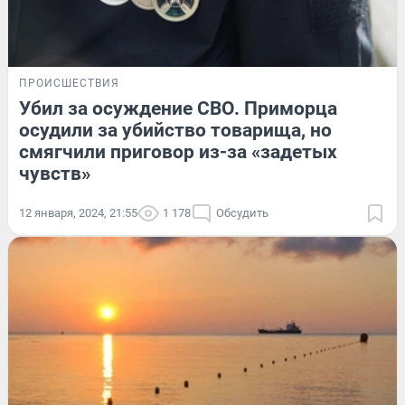
ПРОИСШЕСТВИЯ
Убил за осуждение СВО. Приморца
осудили за убийство товарища, но
смягчили приговор из-за «задетых
чувств»
12 января, 2024, 21:55
1 178
Обсудить