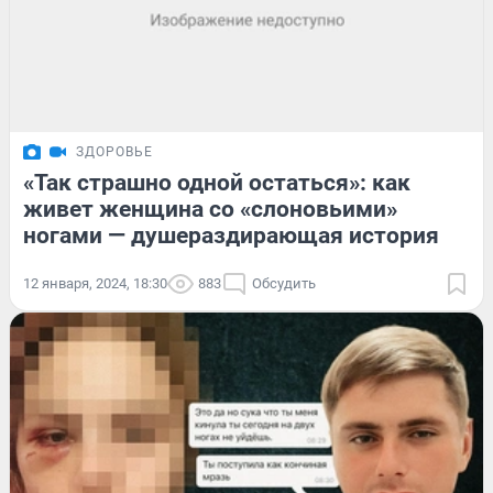
ЗДОРОВЬЕ
«Так страшно одной остаться»: как
живет женщина со «слоновьими»
ногами — душераздирающая история
12 января, 2024, 18:30
883
Обсудить