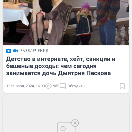
РАЗВЛЕЧЕНИЯ
Детство в интернате, хейт, санкции и
бешеные доходы: чем сегодня
занимается дочь Дмитрия Пескова
12 января, 2024, 16:00
953
Обсудить