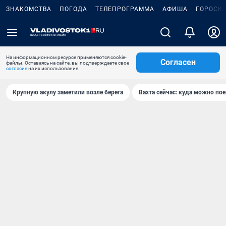
ЗНАКОМСТВА
ПОГОДА
ТЕЛЕПРОГРАММА
АФИША
ГОРОСК
На информационном ресурсе применяются cookie-
Согласен
файлы. Оставаясь на сайте, вы подтверждаете свое
согласие
на их использование.
Крупную акулу заметили возле берега
Вахта сейчас: куда можно пое