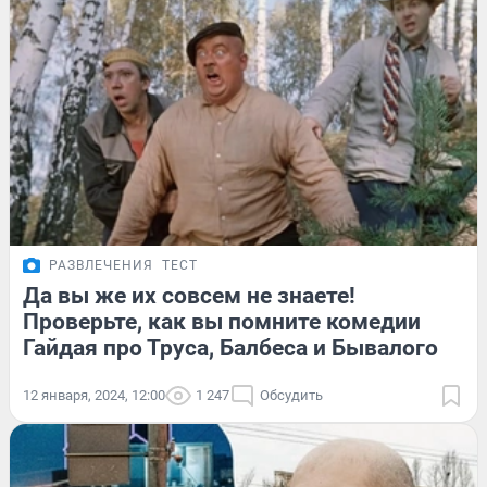
РАЗВЛЕЧЕНИЯ
ТЕСТ
Да вы же их совсем не знаете!
Проверьте, как вы помните комедии
Гайдая про Труса, Балбеса и Бывалого
12 января, 2024, 12:00
1 247
Обсудить