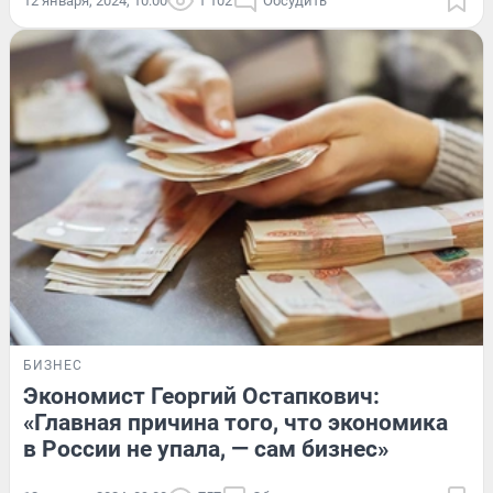
12 января, 2024, 10:00
1 102
Обсудить
БИЗНЕС
Экономист Георгий Остапкович:
«Главная причина того, что экономика
в России не упала, — сам бизнес»