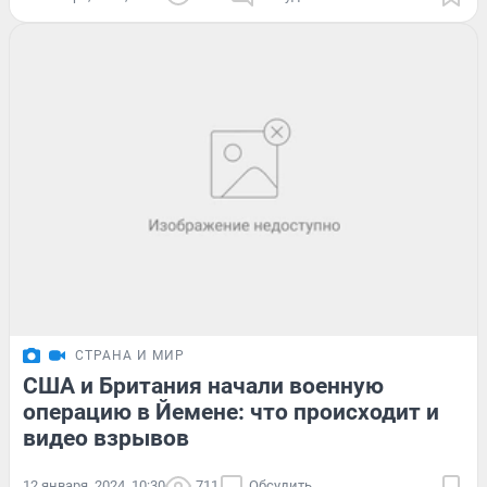
СТРАНА И МИР
США и Британия начали военную
операцию в Йемене: что происходит и
видео взрывов
12 января, 2024, 10:30
711
Обсудить