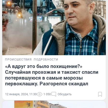
ПРОИСШЕСТВИЯ
ПОДРОБНОСТИ
«А вдруг это было похищение?»
Случайная прохожая и таксист спасли
потерявшуюся в самые морозы
первоклашку. Разгорелся скандал
12 января, 2024, 11:30
1 050
Обсудить