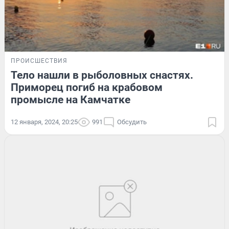
ПРОИСШЕСТВИЯ
Тело нашли в рыболовных снастях.
Приморец погиб на крабовом
промысле на Камчатке
12 января, 2024, 20:25
991
Обсудить