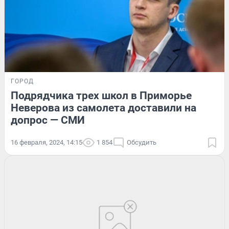
ГОРОД
Подрядчика трех школ в Приморье
Неверова из самолета доставили на
допрос — СМИ
16 февраля, 2024, 14:15
1 854
Обсудить