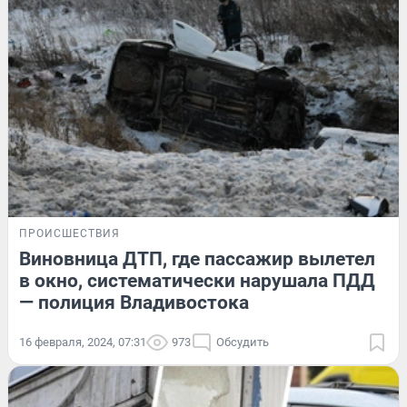
ПРОИСШЕСТВИЯ
Виновница ДТП, где пассажир вылетел
в окно, систематически нарушала ПДД
— полиция Владивостока
16 февраля, 2024, 07:31
973
Обсудить