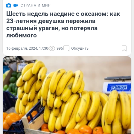
СТРАНА И МИР
Шесть недель наедине с океаном: как
23-летняя девушка пережила
страшный ураган, но потеряла
любимого
16 февраля, 2024, 17:30
995
Обсудить