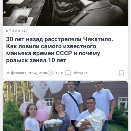
КРИМИНАЛ
30 лет назад расстреляли Чикатило.
Как ловили самого известного
маньяка времен СССР и почему
розыск занял 10 лет
16 февраля, 2024, 15:30
1 310
Обсудить