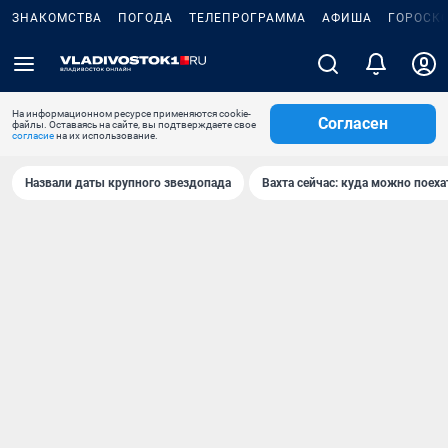
ЗНАКОМСТВА
ПОГОДА
ТЕЛЕПРОГРАММА
АФИША
ГОРОСК
На информационном ресурсе применяются cookie-
Согласен
файлы. Оставаясь на сайте, вы подтверждаете свое
согласие
на их использование.
Назвали даты крупного звездопада
Вахта сейчас: куда можно поеха