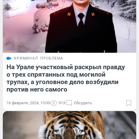
КРИМИНАЛ
ПРОБЛЕМА
На Урале участковый раскрыл правду
о трех спрятанных под могилой
трупах, а уголовное дело возбудили
против него самого
16 февраля, 2024, 13:00
913
Обсудить