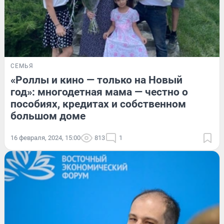
СЕМЬЯ
«Роллы и кино — только на Новый
год»: многодетная мама — честно о
пособиях, кредитах и собственном
большом доме
16 февраля, 2024, 15:00
813
1