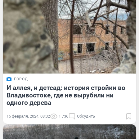
ГОРОД
И аллея, и детсад: история стройки во
Владивостоке, где не вырубили ни
одного дерева
16 февраля, 2024, 08:32
1 736
Обсудить