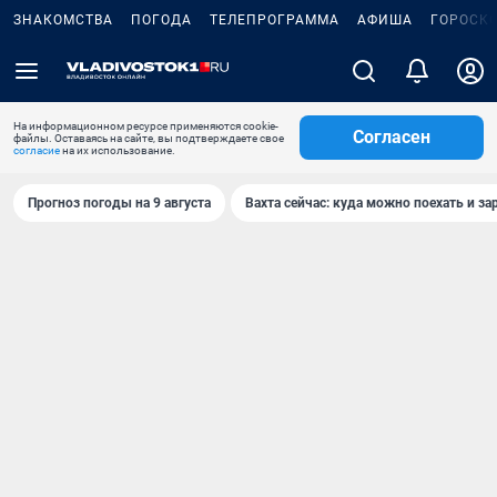
ЗНАКОМСТВА
ПОГОДА
ТЕЛЕПРОГРАММА
АФИША
ГОРОСК
На информационном ресурсе применяются cookie-
Согласен
файлы. Оставаясь на сайте, вы подтверждаете свое
согласие
на их использование.
Прогноз погоды на 9 августа
Вахта сейчас: куда можно поехать и за