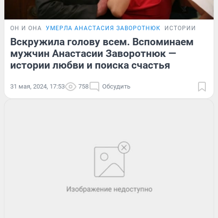
ОН И ОНА
УМЕРЛА АНАСТАСИЯ ЗАВОРОТНЮК
ИСТОРИИ
Вскружила голову всем. Вспоминаем
мужчин Анастасии Заворотнюк —
истории любви и поиска счастья
31 мая, 2024, 17:53
758
Обсудить