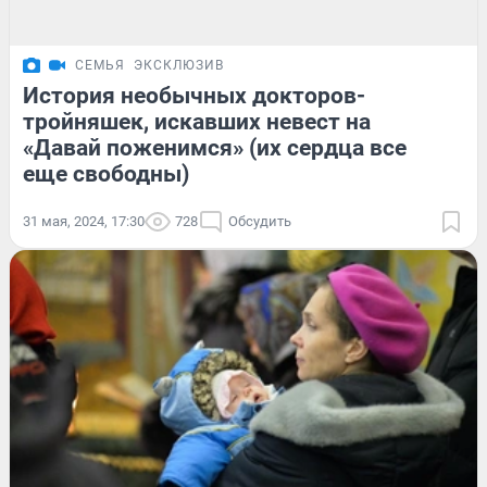
СЕМЬЯ
ЭКСКЛЮЗИВ
История необычных докторов-
тройняшек, искавших невест на
«Давай поженимся» (их сердца все
еще свободны)
31 мая, 2024, 17:30
728
Обсудить