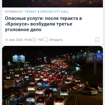
КРИМИНАЛ
ТЕРАКТ В CROCUS CITY HALL
Опасные услуги: после теракта в
«Крокусе» возбудили третье
уголовное дело
31 мая, 2024, 19:40
750
Обсудить