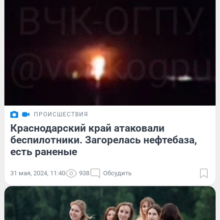
ПРОИСШЕСТВИЯ
Краснодарский край атаковали
беспилотники. Загорелась нефтебаза,
есть раненые
31 мая, 2024, 11:40
938
Обсудить