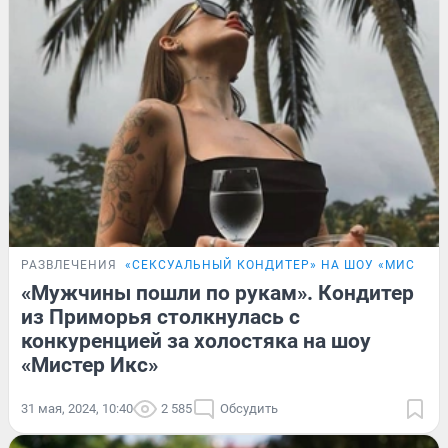
РАЗВЛЕЧЕНИЯ
«СЕКСУАЛЬНЫЙ КОНДИТЕР» НА ШОУ «МИСТЕР 
«Мужчины пошли по рукам». Кондитер
из Приморья столкнулась с
конкуренцией за холостяка на шоу
«Мистер Икс»
31 мая, 2024, 10:40
2 585
Обсудить