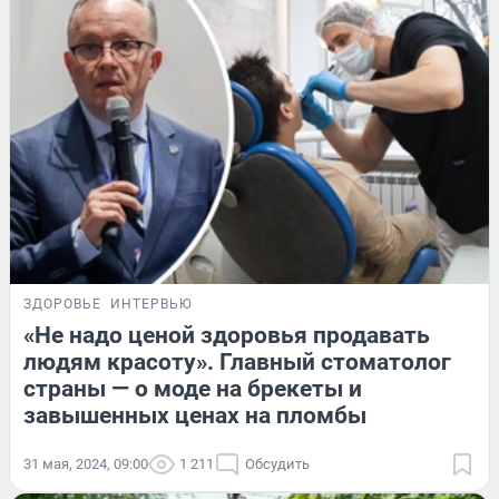
ЗДОРОВЬЕ
ИНТЕРВЬЮ
«Не надо ценой здоровья продавать
людям красоту». Главный стоматолог
страны — о моде на брекеты и
завышенных ценах на пломбы
31 мая, 2024, 09:00
1 211
Обсудить