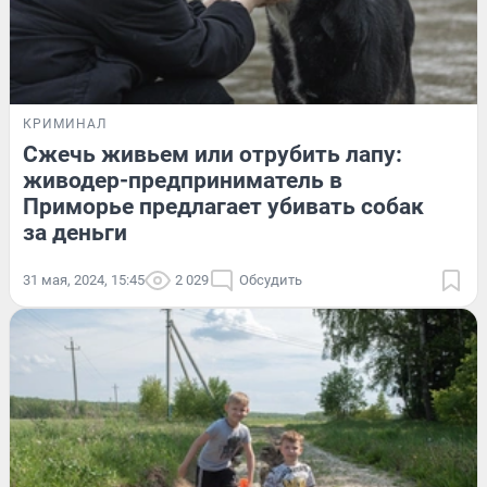
КРИМИНАЛ
Сжечь живьем или отрубить лапу:
живодер-предприниматель в
Приморье предлагает убивать собак
за деньги
31 мая, 2024, 15:45
2 029
Обсудить