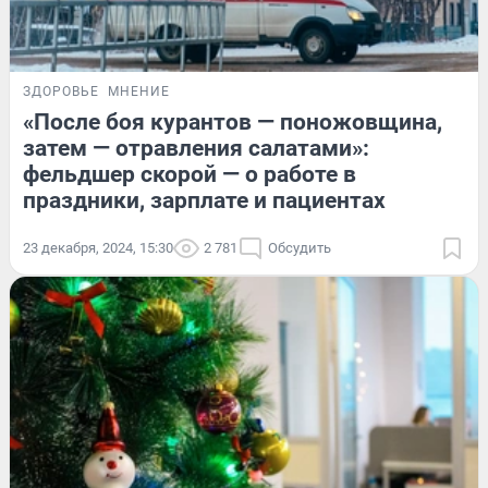
ЗДОРОВЬЕ
МНЕНИЕ
«После боя курантов — поножовщина,
затем — отравления салатами»:
фельдшер скорой — о работе в
праздники, зарплате и пациентах
23 декабря, 2024, 15:30
2 781
Обсудить