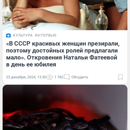
КУЛЬТУРА
ИНТЕРВЬЮ
«В СССР красивых женщин презирали,
поэтому достойных ролей предлагали
мало». Откровения Натальи Фатеевой
в день ее юбилея
23 декабря, 2024, 13:30
1 782
Обсудить