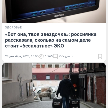
ЗДОРОВЬЕ
«Вот она, твоя звездочка»: россиянка
рассказала, сколько на самом деле
стоит «бесплатное» ЭКО
23 декабря, 2024, 15:00
1 765
Обсудить