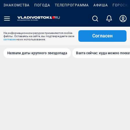
ЗНАКОМСТВА
ПОГОДА
ТЕЛЕПРОГРАММА
АФИША
ГОРОСК
На информационном ресурсе применяются cookie-
Согласен
файлы. Оставаясь на сайте, вы подтверждаете свое
согласие
на их использование.
Назвали даты крупного звездопада
Вахта сейчас: куда можно поеха