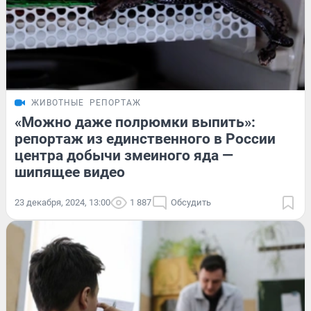
ЖИВОТНЫЕ
РЕПОРТАЖ
«Можно даже полрюмки выпить»:
репортаж из единственного в России
центра добычи змеиного яда —
шипящее видео
23 декабря, 2024, 13:00
1 887
Обсудить