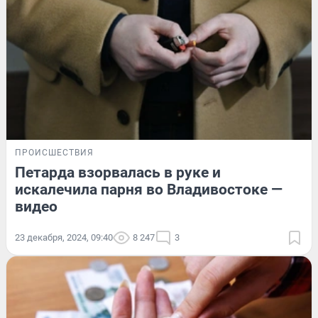
ПРОИСШЕСТВИЯ
Петарда взорвалась в руке и
искалечила парня во Владивостоке —
видео
23 декабря, 2024, 09:40
8 247
3