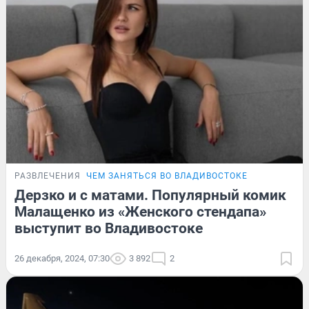
РАЗВЛЕЧЕНИЯ
ЧЕМ ЗАНЯТЬСЯ ВО ВЛАДИВОСТОКЕ
Дерзко и с матами. Популярный комик
Малащенко из «Женского стендапа»
выступит во Владивостоке
26 декабря, 2024, 07:30
3 892
2