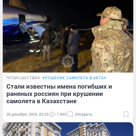
ПРОИСШЕСТВИЯ
КРУШЕНИЕ САМОЛЕТА В АКТАУ
Стали известны имена погибших и
раненых россиян при крушении
самолета в Казахстане
26 декабря, 2024, 05:23
1 803
Обсудить