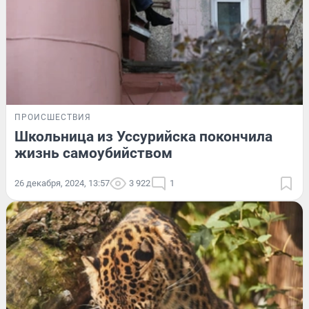
ПРОИСШЕСТВИЯ
Школьница из Уссурийска покончила
жизнь самоубийством
26 декабря, 2024, 13:57
3 922
1