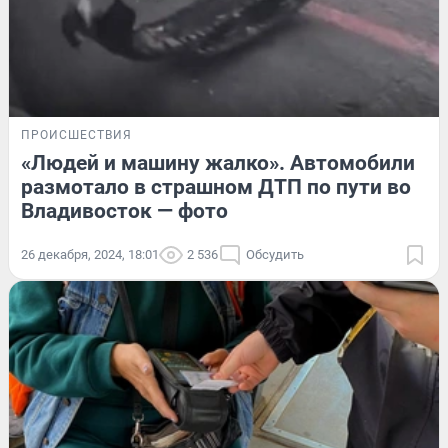
ПРОИСШЕСТВИЯ
«Людей и машину жалко». Автомобили
размотало в страшном ДТП по пути во
Владивосток — фото
26 декабря, 2024, 18:01
2 536
Обсудить