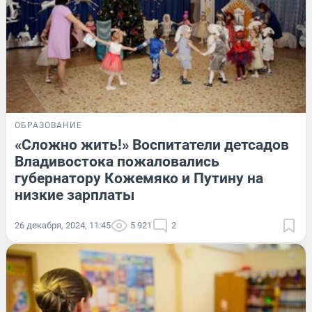
ОБРАЗОВАНИЕ
«Сложно жить!» Воспитатели детсадов
Владивостока пожаловались
губернатору Кожемяко и Путину на
низкие зарплаты
26 декабря, 2024, 11:45
5 921
2