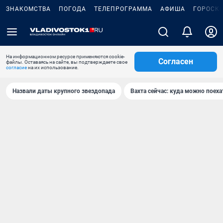
ЗНАКОМСТВА
ПОГОДА
ТЕЛЕПРОГРАММА
АФИША
ГОРОСК
На информационном ресурсе применяются cookie-
Согласен
файлы. Оставаясь на сайте, вы подтверждаете свое
согласие
на их использование.
Назвали даты крупного звездопада
Вахта сейчас: куда можно поеха