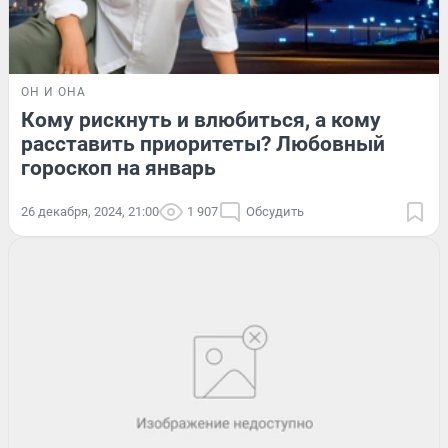
ОН И ОНА
Кому рискнуть и влюбиться, а кому
расставить приоритеты? Любовный
гороскоп на январь
26 декабря, 2024, 21:00
1 907
Обсудить