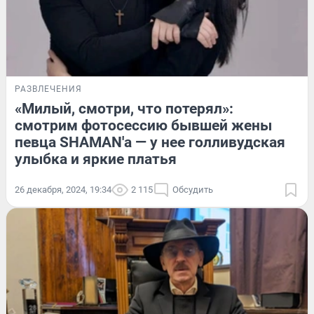
РАЗВЛЕЧЕНИЯ
«Милый, смотри, что потерял»:
смотрим фотосессию бывшей жены
певца SHAMAN'а — у нее голливудская
улыбка и яркие платья
26 декабря, 2024, 19:34
2 115
Обсудить