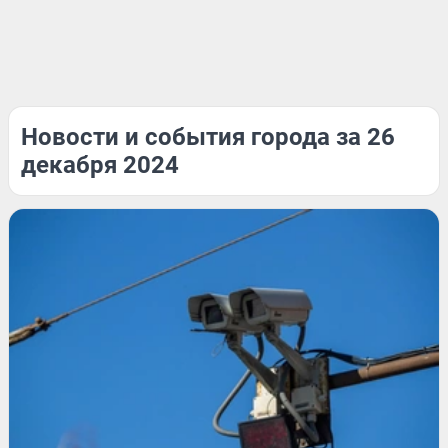
Новости и события города за 26
декабря 2024