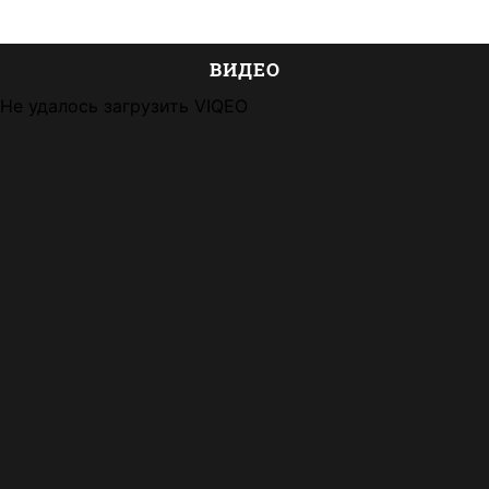
ВИДЕО
Не удалось загрузить VIQEO