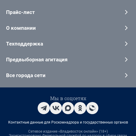
Прайс-лист
О компании
Техподдержка
Предвыборная агитация
Все города сети
Мы в соцсетях
Контактные данные для Роскомнадзора и государственных органов
Сетевое издание «Владивосток онлайн» (18+)
Зарегистрировано Федеральной службой по надзору в сфере связи,