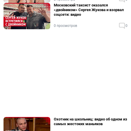
Московский таксист оказался
«двойником» Сергея Жукова и взорвал
соцсети: видео
0 просмотров
0
Охотник на школьниц: видео об одном из
самых жестоких маньяков