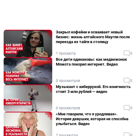
Закрыл кофейни и осваивает новый
бизнес: жизнь алтайского Маугли после
переезда из тайги в столицу
1 просмотр
0
Все дети одинаковы: как медвежонок
Момота покорил интернет. Видео
0 просмотров
0
Музыкант с киберрукой. Его конечность
стоит 3 млн рублей — видео
0 просмотров
0
«Мне говорили, что я уродливая».
История девушки, которая не способна
улыбаться. Видео
2 просмотра
0