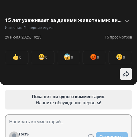
15 лет ухаживает за дикими животными: видеоинтервью с ветврачом зоопарка
Источник: 
Городские медиа
29 июля 2025, 19:25
15 просмотров
0
0
0
0
0
Пока нет ни одного комментария.
Начните обсуждение первым!
Гость
Отправить