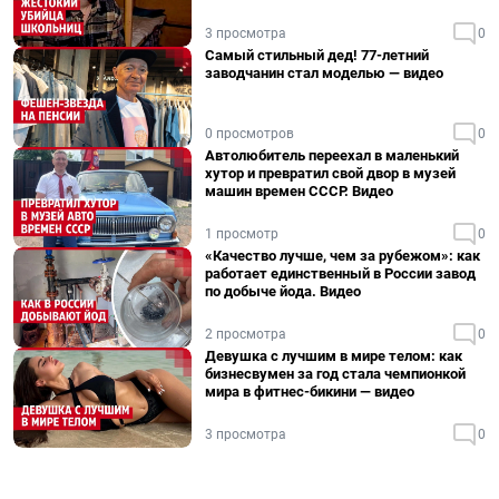
3 просмотра
0
Самый стильный дед! 77-летний
заводчанин стал моделью — видео
0 просмотров
0
Автолюбитель переехал в маленький
хутор и превратил свой двор в музей
машин времен СССР. Видео
1 просмотр
0
«Качество лучше, чем за рубежом»: как
работает единственный в России завод
по добыче йода. Видео
2 просмотра
0
Девушка с лучшим в мире телом: как
бизнесвумен за год стала чемпионкой
мира в фитнес-бикини — видео
3 просмотра
0