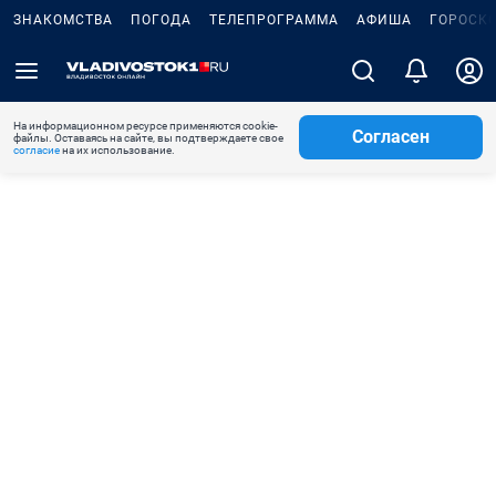
ЗНАКОМСТВА
ПОГОДА
ТЕЛЕПРОГРАММА
АФИША
ГОРОСК
На информационном ресурсе применяются cookie-
Согласен
файлы. Оставаясь на сайте, вы подтверждаете свое
согласие
на их использование.