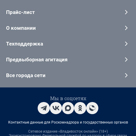
Прайс-лист
О компании
Техподдержка
Предвыборная агитация
Все города сети
Мы в соцсетях
Контактные данные для Роскомнадзора и государственных органов
Сетевое издание «Владивосток онлайн» (18+)
Зарегистрировано Федеральной службой по надзору в сфере связи,