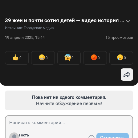
39 жен и почти сотня детей — видео история Зионы Чана
Источник: 
Городские медиа
19 апреля 2025, 15:44
15 просмотров
0
0
0
0
0
Пока нет ни одного комментария.
Начните обсуждение первым!
Гость
Отправить