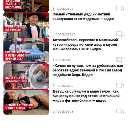
3 просмотра
0
Самый стильный дед! 77-летний
заводчанин стал моделью — видео
0 просмотров
0
Автолюбитель переехал в маленький
хутор и превратил свой двор в музей
машин времен СССР. Видео
1 просмотр
0
«Качество лучше, чем за рубежом»: как
работает единственный в России завод
по добыче йода. Видео
2 просмотра
0
Девушка с лучшим в мире телом: как
бизнесвумен за год стала чемпионкой
мира в фитнес-бикини — видео
3 просмотра
0