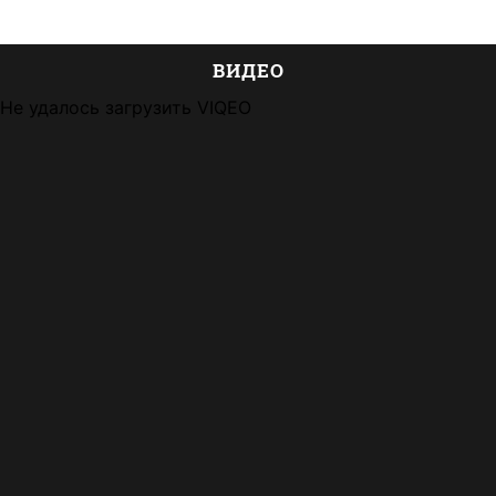
ВИДЕО
Не удалось загрузить VIQEO