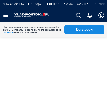
ЗНАКОМСТВА
ПОГОДА
ТЕЛЕПРОГРАММА
АФИША
ГОРОСК
На информационном ресурсе применяются cookie-
Согласен
файлы. Оставаясь на сайте, вы подтверждаете свое
согласие
на их использование.