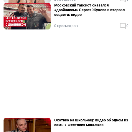
Московский таксист оказался
«двойником» Сергея Жукова и взорвал
соцсети: видео
0 просмотров
0
Охотник на школьниц: видео об одном из
самых жестоких маньяков