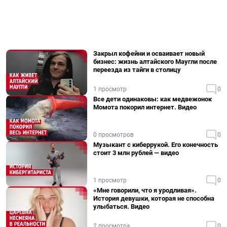
Закрыл кофейни и осваивает новый
бизнес: жизнь алтайского Маугли после
переезда из тайги в столицу
1 просмотр
0
Все дети одинаковы: как медвежонок
Момота покорил интернет. Видео
0 просмотров
0
Музыкант с киберрукой. Его конечность
стоит 3 млн рублей — видео
1 просмотр
0
«Мне говорили, что я уродливая».
История девушки, которая не способна
улыбаться. Видео
2 просмотра
0