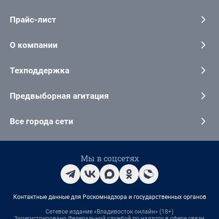
Прайс-лист
О компании
Техподдержка
Предвыборная агитация
Все города сети
Мы в соцсетях
Контактные данные для Роскомнадзора и государственных органов
Сетевое издание «Владивосток онлайн» (18+)
Зарегистрировано Федеральной службой по надзору в сфере связи,