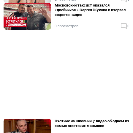
Московский таксист оказался
«двойником» Сергея Жукова и взорвал
соцсети: видео
0 просмотров
0
Охотник на школьниц: видео об одном из
самых жестоких маньяков