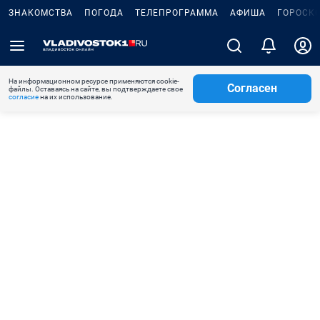
ЗНАКОМСТВА
ПОГОДА
ТЕЛЕПРОГРАММА
АФИША
ГОРОСК
На информационном ресурсе применяются cookie-
Согласен
файлы. Оставаясь на сайте, вы подтверждаете свое
согласие
на их использование.