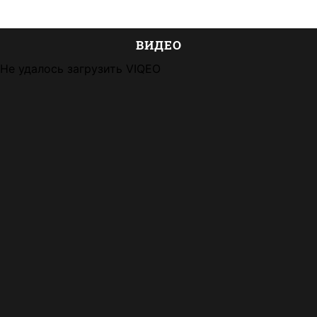
ВИДЕО
Не удалось загрузить VIQEO