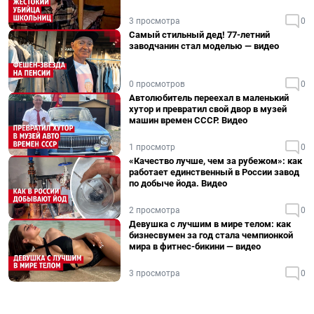
3 просмотра
0
Самый стильный дед! 77-летний
заводчанин стал моделью — видео
0 просмотров
0
Автолюбитель переехал в маленький
хутор и превратил свой двор в музей
машин времен СССР. Видео
1 просмотр
0
«Качество лучше, чем за рубежом»: как
работает единственный в России завод
по добыче йода. Видео
2 просмотра
0
Девушка с лучшим в мире телом: как
бизнесвумен за год стала чемпионкой
мира в фитнес-бикини — видео
3 просмотра
0