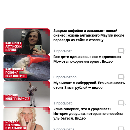
Закрыл кофейни и осваивает новый
бизнес: жизнь алтайского Маугли после
переезда из тайги в столицу
1 просмотр
0
Все дети одинаковы: как медвежонок
Момота покорил интернет. Видео
0 просмотров
0
Музыкант с киберрукой. Его конечность
стоит 3 млн рублей — видео
1 просмотр
0
«Мне говорили, что я уродливая».
История девушки, которая не способна
улыбаться. Видео
2 просмотра
0