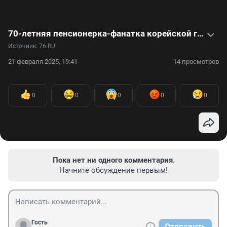
70-летняя пенсионерка-фанатка корейской группы BTS стала звездой соцсетей: видео
Источник: 
76.RU
21 февраля 2025, 19:41
14 просмотров
0
0
0
0
0
Пока нет ни одного комментария.
Начните обсуждение первым!
Гость
Отправить