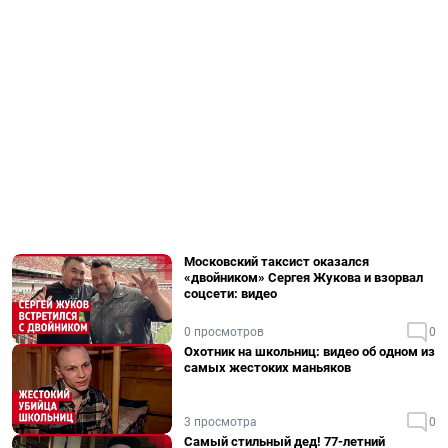
Московский таксист оказался
«двойником» Сергея Жукова и взорвал
соцсети: видео
0 просмотров
0
Охотник на школьниц: видео об одном из
самых жестоких маньяков
3 просмотра
0
Самый стильный дед! 77-летний