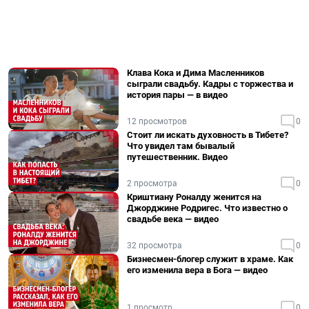
Клава Кока и Дима Масленников
сыграли свадьбу. Кадры с торжества и
история пары — в видео
12 просмотров
0
Стоит ли искать духовность в Тибете?
Что увидел там бывалый
путешественник. Видео
2 просмотра
0
Криштиану Роналду женится на
Джорджине Родригес. Что известно о
свадьбе века — видео
32 просмотра
0
Бизнесмен-блогер служит в храме. Как
его изменила вера в Бога — видео
1 просмотр
0