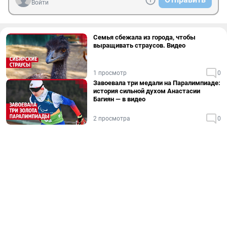
Войти
Семья сбежала из города, чтобы
выращивать страусов. Видео
1 просмотр
0
Завоевала три медали на Паралимпиаде:
история сильной духом Анастасии
Багиян — в видео
2 просмотра
0