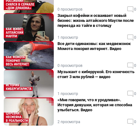
0 просмотров
0
Закрыл кофейни и осваивает новый
бизнес: жизнь алтайского Маугли после
переезда из тайги в столицу
1 просмотр
0
Все дети одинаковы: как медвежонок
Момота покорил интернет. Видео
0 просмотров
0
Музыкант с киберрукой. Его конечность
стоит 3 млн рублей — видео
1 просмотр
0
«Мне говорили, что я уродливая».
История девушки, которая не способна
улыбаться. Видео
2 просмотра
0