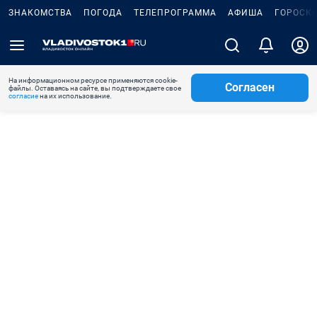
ЗНАКОМСТВА
ПОГОДА
ТЕЛЕПРОГРАММА
АФИША
ГОРОСК
На информационном ресурсе применяются cookie-
Согласен
файлы. Оставаясь на сайте, вы подтверждаете свое
согласие
на их использование.