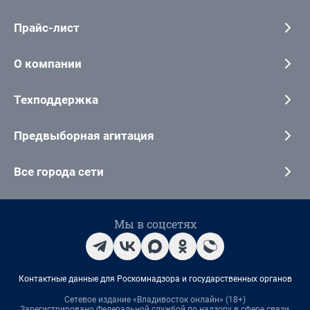
Прайс-лист
О компании
Техподдержка
Предвыборная агитация
Все города сети
Мы в соцсетях
Контактные данные для Роскомнадзора и государственных органов
Сетевое издание «Владивосток онлайн» (18+)
Зарегистрировано Федеральной службой по надзору в сфере связи,