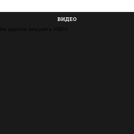
ВИДЕО
Не удалось загрузить VIQEO