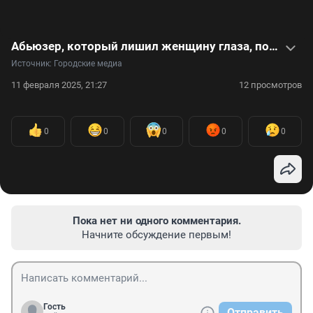
Абьюзер, который лишил женщину глаза, попросился на СВО — видео
Источник: 
Городские медиа
11 февраля 2025, 21:27
12 просмотров
0
0
0
0
0
Пока нет ни одного комментария.
Начните обсуждение первым!
Гость
Отправить