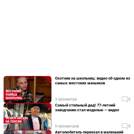
Охотник на школьниц: видео об одном из
самых жестоких маньяков
3 просмотра
0
Самый стильный дед! 77-летний
заводчанин стал моделью — видео
0 просмотров
0
Автолюбитель переехал в маленький