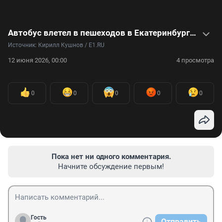
Автобус влетел в пешеходов в Екатеринбурге: что известно о смертельной аварии и рассказы очевидцев — в видео
Источник: 
Кирилл Кушнов / E1.RU
12 июня 2026, 00:00
4 просмотра
0
0
0
0
0
Пока нет ни одного комментария.
Начните обсуждение первым!
Гость
Отправить