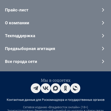
Прайс-лист
О компании
Техподдержка
Предвыборная агитация
Все города сети
Мы в соцсетях
Контактные данные для Роскомнадзора и государственных органов
Сетевое издание «Владивосток онлайн» (18+)
Зарегистрировано Федеральной службой по надзору в сфере связи,