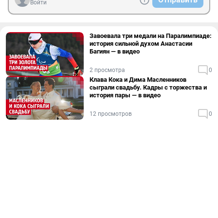
Войти
Завоевала три медали на Паралимпиаде:
история сильной духом Анастасии
Багиян — в видео
2 просмотра
0
Клава Кока и Дима Масленников
сыграли свадьбу. Кадры с торжества и
история пары — в видео
12 просмотров
0