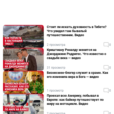
Стоит ли искать духовность в Тибете?
Что увидел там бывалый
путешественник. Видео
2 просмотра
0
Криштиану Роналду женится на
Джорджине Родригес. Что известно о
свадьбе века — видео
31 просмотр
0
Бизнесмен-блогер служит в храме. Как
его изменила вера в Бога — видео
1 просмотр
0
Проехал всю Америку, побывал в
Европе: как байкер путешествует по
миру на мотоцикле. Видео
2 просмотра
0