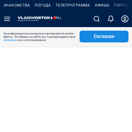
ЗНАКОМСТВА
ПОГОДА
ТЕЛЕПРОГРАММА
АФИША
ГОРОСК
На информационном ресурсе применяются cookie-
Согласен
файлы. Оставаясь на сайте, вы подтверждаете свое
согласие
на их использование.