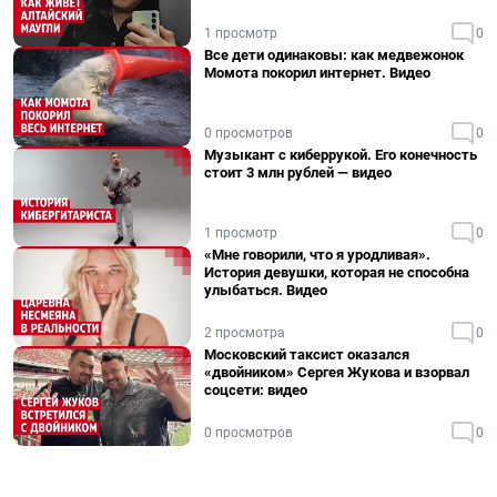
1 просмотр
0
Все дети одинаковы: как медвежонок
Момота покорил интернет. Видео
0 просмотров
0
Музыкант с киберрукой. Его конечность
стоит 3 млн рублей — видео
1 просмотр
0
«Мне говорили, что я уродливая».
История девушки, которая не способна
улыбаться. Видео
2 просмотра
0
Московский таксист оказался
«двойником» Сергея Жукова и взорвал
соцсети: видео
0 просмотров
0