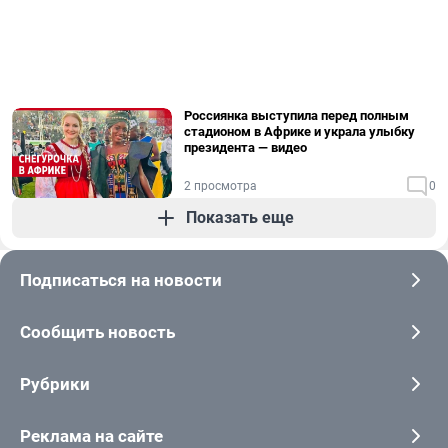
Россиянка выступила перед полным
стадионом в Африке и украла улыбку
президента — видео
2 просмотра
0
Показать еще
Подписаться на новости
Сообщить новость
Рубрики
Реклама на сайте