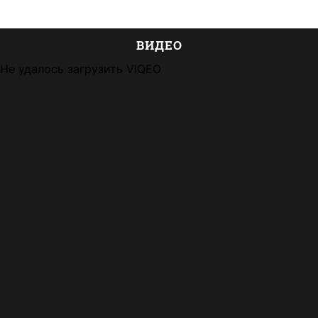
ВИДЕО
Не удалось загрузить VIQEO