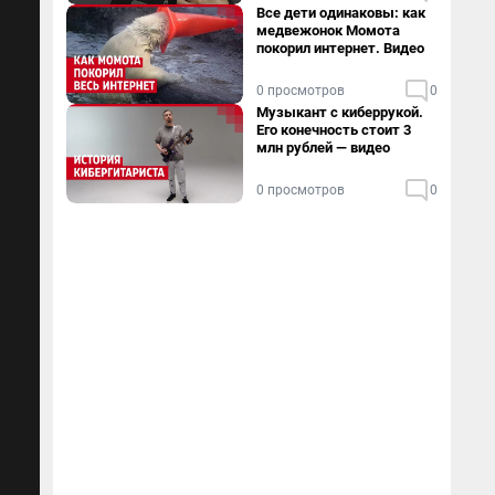
Все дети одинаковы: как
медвежонок Момота
покорил интернет. Видео
0 просмотров
0
Музыкант с киберрукой.
Его конечность стоит 3
млн рублей — видео
0 просмотров
0