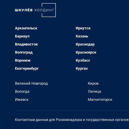
Архангельск
Иркутск
Барнаул
Казань
Владивосток
Краснодар
Волгоград
Красноярск
Воронеж
Кузбасс
Екатеринбург
Курган
Великий Новгород
Киров
Вологда
Липецк
Ижевск
Магнитогорск
Контактные данные для Роскомнадзора и государственных органов