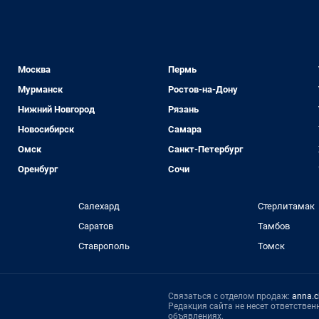
Москва
Пермь
Мурманск
Ростов-на-Дону
Нижний Новгород
Рязань
Новосибирск
Самара
Омск
Санкт-Петербург
Оренбург
Сочи
Салехард
Стерлитамак
Саратов
Тамбов
Ставрополь
Томск
Связаться с отделом продаж:
anna.c
Редакция сайта не несет ответстве
объявлениях.