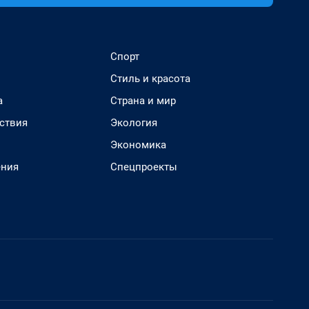
Спорт
Стиль и красота
а
Страна и мир
ствия
Экология
Экономика
ения
Спецпроекты