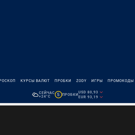
РОСКОП
КУРСЫ ВАЛЮТ
ПРОБКИ
ZODY
ИГРЫ
ПРОМОКОДЫ
USD 80,93
СЕЙЧАС
5
ПРОБКИ
+24°C
EUR 93,19