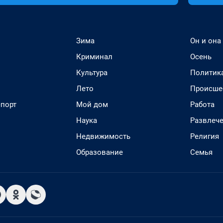
Зима
Он и она
Криминал
Осень
Культура
Политик
Лето
Происше
спорт
Мой дом
Работа
Наука
Развлеч
Недвижимость
Религия
Образование
Семья