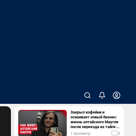
Закрыл кофейни и
осваивает новый бизнес:
жизнь алтайского Маугли
после переезда из тайги в
столицу
1 просмотр
0