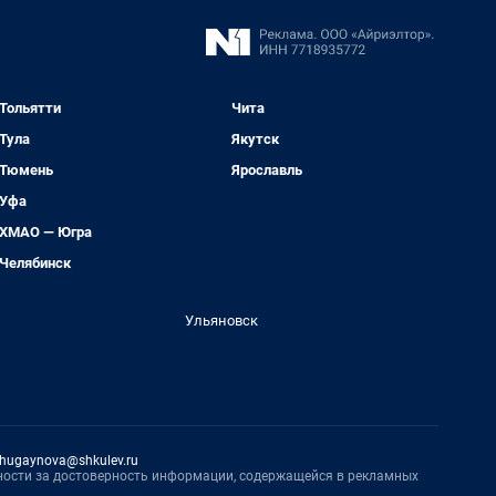
Тольятти
Чита
Тула
Якутск
Тюмень
Ярославль
Уфа
ХМАО — Югра
Челябинск
Ульяновск
hugaynova@shkulev.ru
нности за достоверность информации, содержащейся в рекламных