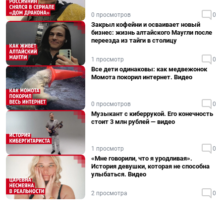
0 просмотров
0
Закрыл кофейни и осваивает новый
бизнес: жизнь алтайского Маугли после
переезда из тайги в столицу
1 просмотр
0
Все дети одинаковы: как медвежонок
Момота покорил интернет. Видео
0 просмотров
0
Музыкант с киберрукой. Его конечность
стоит 3 млн рублей — видео
1 просмотр
0
«Мне говорили, что я уродливая».
История девушки, которая не способна
улыбаться. Видео
2 просмотра
0