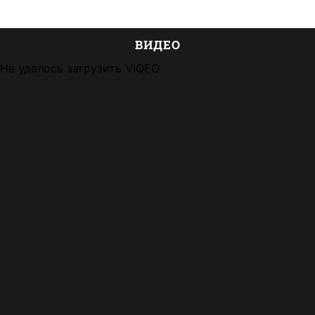
ВИДЕО
Не удалось загрузить VIQEO