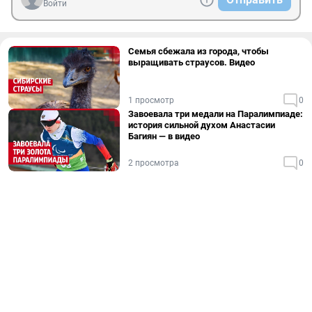
Войти
Семья сбежала из города, чтобы
выращивать страусов. Видео
1 просмотр
0
Завоевала три медали на Паралимпиаде:
история сильной духом Анастасии
Багиян — в видео
2 просмотра
0