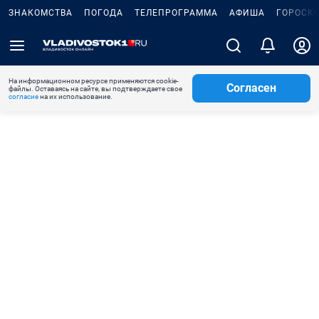
ЗНАКОМСТВА
ПОГОДА
ТЕЛЕПРОГРАММА
АФИША
ГОРОСК
На информационном ресурсе применяются cookie-
Согласен
файлы. Оставаясь на сайте, вы подтверждаете свое
согласие
на их использование.