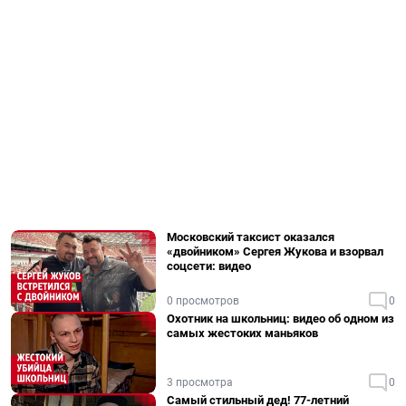
Московский таксист оказался
«двойником» Сергея Жукова и взорвал
соцсети: видео
0 просмотров
0
Охотник на школьниц: видео об одном из
самых жестоких маньяков
3 просмотра
0
Самый стильный дед! 77-летний