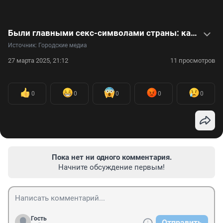
Были главными секс-символами страны: как сейчас выглядят певицы 90-х — видео
Источник: 
Городские медиа
27 марта 2025, 21:12
11 просмотров
0
0
0
0
0
Пока нет ни одного комментария.
Начните обсуждение первым!
Гость
Отправить