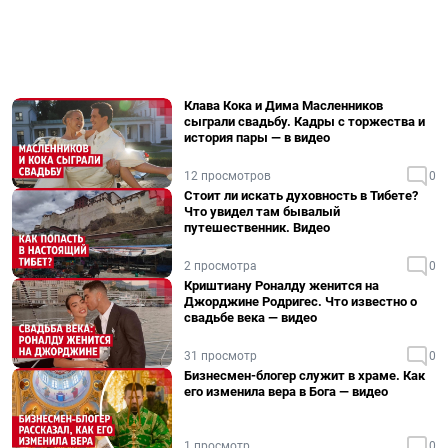
Клава Кока и Дима Масленников
сыграли свадьбу. Кадры с торжества и
история пары — в видео
12 просмотров
0
Стоит ли искать духовность в Тибете?
Что увидел там бывалый
путешественник. Видео
2 просмотра
0
Криштиану Роналду женится на
Джорджине Родригес. Что известно о
свадьбе века — видео
31 просмотр
0
Бизнесмен-блогер служит в храме. Как
его изменила вера в Бога — видео
1 просмотр
0