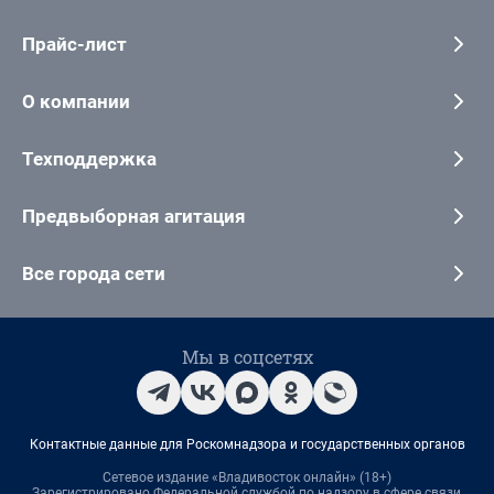
Прайс-лист
О компании
Техподдержка
Предвыборная агитация
Все города сети
Мы в соцсетях
Контактные данные для Роскомнадзора и государственных органов
Сетевое издание «Владивосток онлайн» (18+)
Зарегистрировано Федеральной службой по надзору в сфере связи,