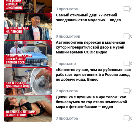
3 просмотра
0
Самый стильный дед! 77-летний
заводчанин стал моделью — видео
0 просмотров
0
Автолюбитель переехал в маленький
хутор и превратил свой двор в музей
машин времен СССР. Видео
1 просмотр
0
«Качество лучше, чем за рубежом»: как
работает единственный в России завод
по добыче йода. Видео
2 просмотра
0
Девушка с лучшим в мире телом: как
бизнесвумен за год стала чемпионкой
мира в фитнес-бикини — видео
3 просмотра
0