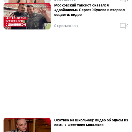
Московский таксист оказался
«двойником» Сергея Жукова и взорвал
соцсети: видео
0 просмотров
0
Охотник на школьниц: видео об одном из
самых жестоких маньяков