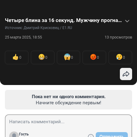
Четыре блина за 16 секунд. Мужчину прогнали с турнира пожирателей блинов, потому что он слишком быстро ест — видео
Источник: 
Дмитрий Крисковец / E1.RU
25 марта 2025, 18:55
13 просмотров
0
0
0
0
0
Пока нет ни одного комментария.
Начните обсуждение первым!
Гость
Отправить