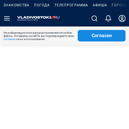
ЗНАКОМСТВА
ПОГОДА
ТЕЛЕПРОГРАММА
АФИША
ГОРОСК
На информационном ресурсе применяются cookie-
Согласен
файлы. Оставаясь на сайте, вы подтверждаете свое
согласие
на их использование.