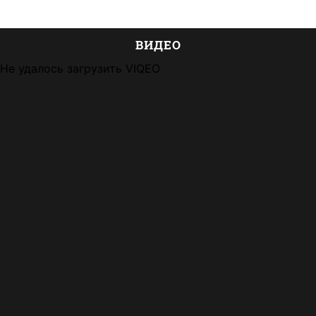
ВИДЕО
Не удалось загрузить VIQEO