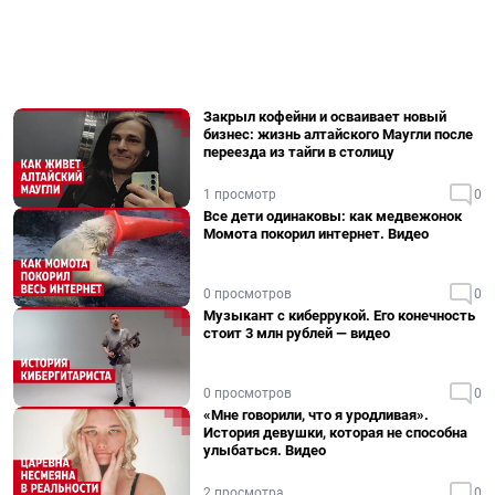
Закрыл кофейни и осваивает новый
бизнес: жизнь алтайского Маугли после
переезда из тайги в столицу
1 просмотр
0
Все дети одинаковы: как медвежонок
Момота покорил интернет. Видео
0 просмотров
0
Музыкант с киберрукой. Его конечность
стоит 3 млн рублей — видео
0 просмотров
0
«Мне говорили, что я уродливая».
История девушки, которая не способна
улыбаться. Видео
2 просмотра
0