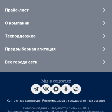
Прайс-лист
О компании
Техподдержка
Предвыборная агитация
Все города сети
Мы в соцсетях
Контактные данные для Роскомнадзора и государственных органов
Сетевое издание «Владивосток онлайн» (18+)
Зарегистрировано Федеральной службой по надзору в сфере связи,