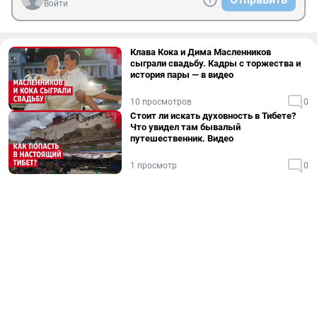
Войти
Клава Кока и Дима Масленников
сыграли свадьбу. Кадры с торжества и
история пары — в видео
10 просмотров
0
Стоит ли искать духовность в Тибете?
Что увидел там бывалый
путешественник. Видео
1 просмотр
0