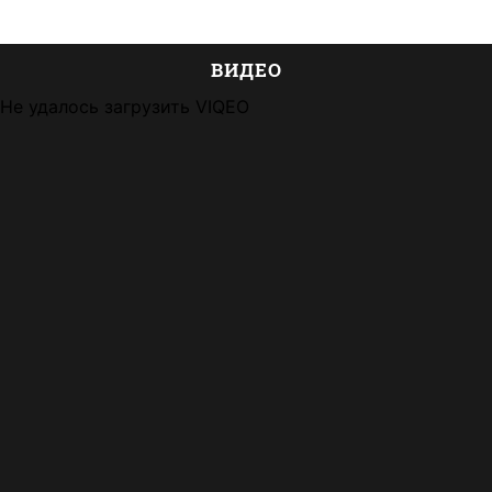
ВИДЕО
Не удалось загрузить VIQEO