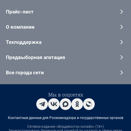
Прайс-лист
О компании
Техподдержка
Предвыборная агитация
Все города сети
Мы в соцсетях
Контактные данные для Роскомнадзора и государственных органов
Сетевое издание «Владивосток онлайн» (18+)
Зарегистрировано Федеральной службой по надзору в сфере связи,