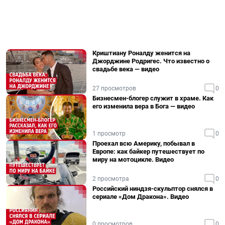
Криштиану Роналду женится на
Джорджине Родригес. Что известно о
свадьбе века — видео
27 просмотров
0
Бизнесмен-блогер служит в храме. Как
его изменила вера в Бога — видео
1 просмотр
0
Проехал всю Америку, побывал в
Европе: как байкер путешествует по
миру на мотоцикле. Видео
2 просмотра
0
Российский ниндзя-скульптор снялся в
сериале «Дом Дракона». Видео
0 просмотров
0