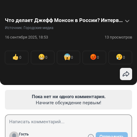
Что делает Джефф Монсон в России? Интервью с бойцом и башкирским депутатом — видео
Источник: 
Городские медиа
16 сентября 2025, 18:53
13 просмотров
0
0
0
0
0
Пока нет ни одного комментария.
Начните обсуждение первым!
Гость
Отправить