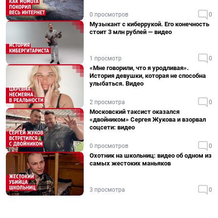
0 просмотров
0
Музыкант с киберрукой. Его конечность
стоит 3 млн рублей — видео
1 просмотр
0
«Мне говорили, что я уродливая».
История девушки, которая не способна
улыбаться. Видео
2 просмотра
0
Московский таксист оказался
«двойником» Сергея Жукова и взорвал
соцсети: видео
0 просмотров
0
Охотник на школьниц: видео об одном из
самых жестоких маньяков
3 просмотра
0