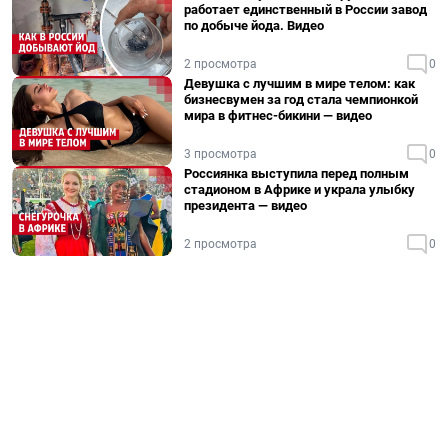
работает единственный в России завод
по добыче йода. Видео
2 просмотра
0
Девушка с лучшим в мире телом: как
бизнесвумен за год стала чемпионкой
мира в фитнес-бикини — видео
3 просмотра
0
Россиянка выступила перед полным
стадионом в Африке и украла улыбку
президента — видео
2 просмотра
0