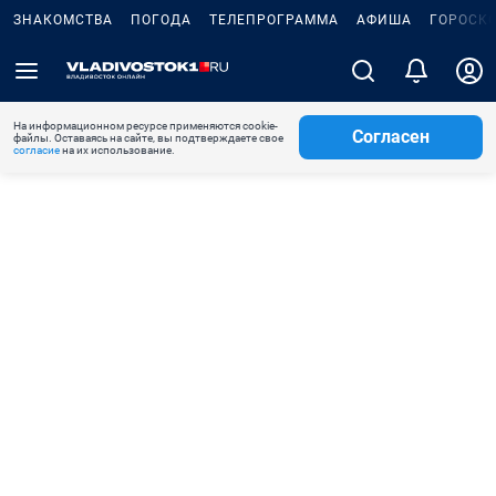
ЗНАКОМСТВА
ПОГОДА
ТЕЛЕПРОГРАММА
АФИША
ГОРОСК
На информационном ресурсе применяются cookie-
Согласен
файлы. Оставаясь на сайте, вы подтверждаете свое
согласие
на их использование.