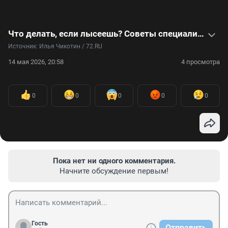
Что делать, если лысеешь? Советы специалиста по волосам — видео
Источник: 
Илья Чикотин / 72.RU
14 мая 2026, 20:58
4 просмотра
0
0
0
0
0
Пока нет ни одного комментария.
Начните обсуждение первым!
Гость
Отправить