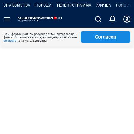
ЗНАКОМСТВА
ПОГОДА
ТЕЛЕПРОГРАММА
АФИША
ГОРОСК
На информационном ресурсе применяются cookie-
Согласен
файлы. Оставаясь на сайте, вы подтверждаете свое
согласие
на их использование.