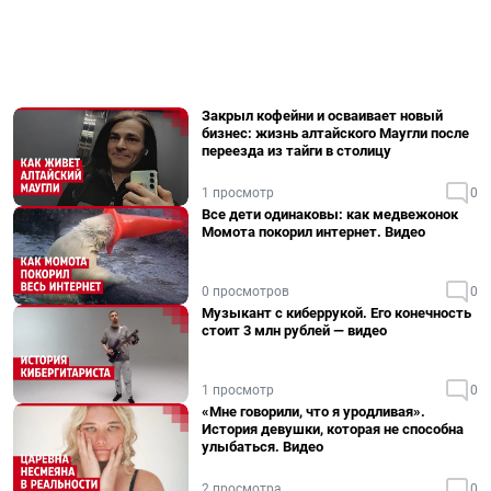
Закрыл кофейни и осваивает новый
бизнес: жизнь алтайского Маугли после
переезда из тайги в столицу
1 просмотр
0
Все дети одинаковы: как медвежонок
Момота покорил интернет. Видео
0 просмотров
0
Музыкант с киберрукой. Его конечность
стоит 3 млн рублей — видео
1 просмотр
0
«Мне говорили, что я уродливая».
История девушки, которая не способна
улыбаться. Видео
2 просмотра
0