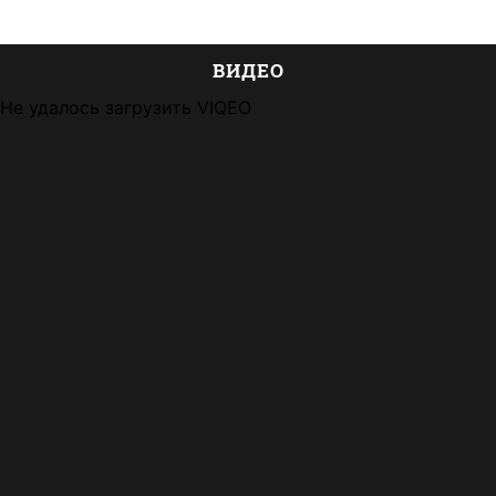
ВИДЕО
Не удалось загрузить VIQEO