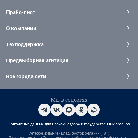
Прайс-лист
О компании
Техподдержка
Предвыборная агитация
Все города сети
Мы в соцсетях
Контактные данные для Роскомнадзора и государственных органов
Сетевое издание «Владивосток онлайн» (18+)
Зарегистрировано Федеральной службой по надзору в сфере связи,