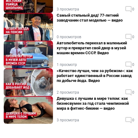
3 просмотра
0
Самый стильный дед! 77-летний
заводчанин стал моделью — видео
0 просмотров
0
Автолюбитель переехал в маленький
хутор и превратил свой двор в музей
машин времен СССР. Видео
1 просмотр
0
«Качество лучше, чем за рубежом»: как
работает единственный в России завод
по добыче йода. Видео
2 просмотра
0
Девушка с лучшим в мире телом: как
бизнесвумен за год стала чемпионкой
мира в фитнес-бикини — видео
3 просмотра
0