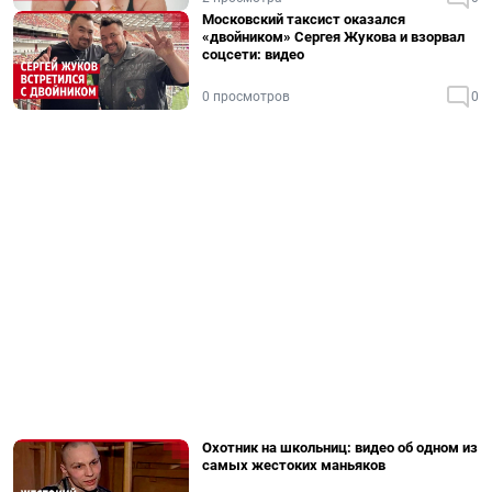
Московский таксист оказался
«двойником» Сергея Жукова и взорвал
соцсети: видео
0 просмотров
0
Охотник на школьниц: видео об одном из
самых жестоких маньяков