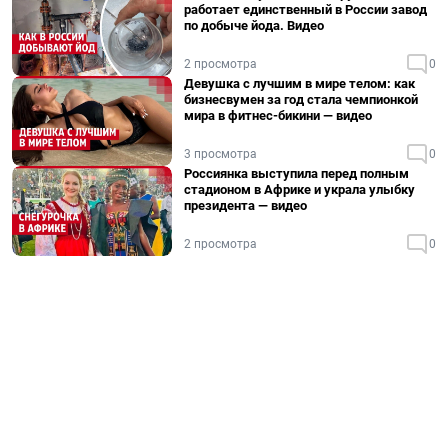
работает единственный в России завод
по добыче йода. Видео
2 просмотра
0
Девушка с лучшим в мире телом: как
бизнесвумен за год стала чемпионкой
мира в фитнес-бикини — видео
3 просмотра
0
Россиянка выступила перед полным
стадионом в Африке и украла улыбку
президента — видео
2 просмотра
0