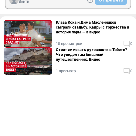
Войти
Клава Кока и Дима Масленников
сыграли свадьбу. Кадры с торжества и
история пары — в видео
10 просмотров
0
Стоит ли искать духовность в Тибете?
Что увидел там бывалый
путешественник. Видео
1 просмотр
0