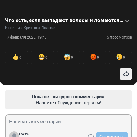
Что есть, если выпадают волосы и ломаются ногти. Интервью с гастроэнтерологом
Источник: 
Кристина Полевая
17 февраля 2025, 19:47
15 просмотров
0
0
0
0
0
Пока нет ни одного комментария.
Начните обсуждение первым!
Гость
Отправить