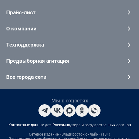
Прайс-лист
О компании
Техподдержка
Предвыборная агитация
Все города сети
Мы в соцсетях
Контактные данные для Роскомнадзора и государственных органов
Сетевое издание «Владивосток онлайн» (18+)
Зарегистрировано Федеральной службой по надзору в сфере связи,