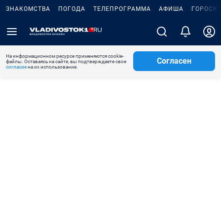
ЗНАКОМСТВА
ПОГОДА
ТЕЛЕПРОГРАММА
АФИША
ГОРОСК
На информационном ресурсе применяются cookie-
Согласен
файлы. Оставаясь на сайте, вы подтверждаете свое
согласие
на их использование.