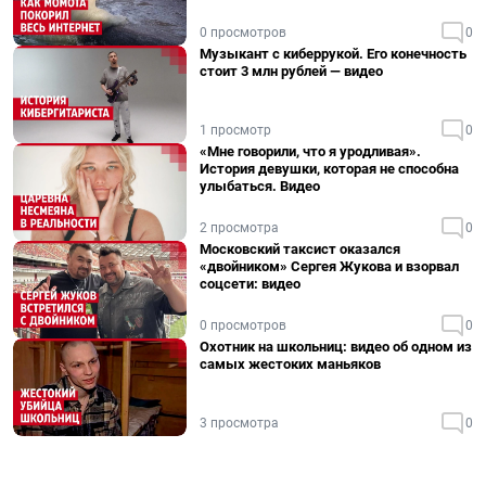
0 просмотров
0
Музыкант с киберрукой. Его конечность
стоит 3 млн рублей — видео
1 просмотр
0
«Мне говорили, что я уродливая».
История девушки, которая не способна
улыбаться. Видео
2 просмотра
0
Московский таксист оказался
«двойником» Сергея Жукова и взорвал
соцсети: видео
0 просмотров
0
Охотник на школьниц: видео об одном из
самых жестоких маньяков
3 просмотра
0