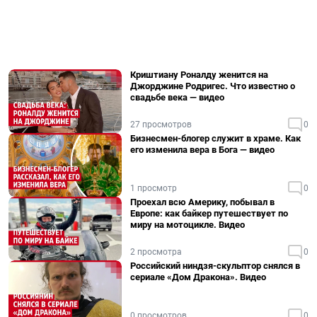
Криштиану Роналду женится на
Джорджине Родригес. Что известно о
свадьбе века — видео
27 просмотров
0
Бизнесмен-блогер служит в храме. Как
его изменила вера в Бога — видео
1 просмотр
0
Проехал всю Америку, побывал в
Европе: как байкер путешествует по
миру на мотоцикле. Видео
2 просмотра
0
Российский ниндзя-скульптор снялся в
сериале «Дом Дракона». Видео
0 просмотров
0