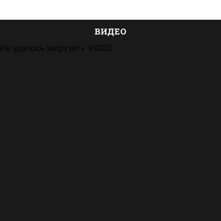
ВИДЕО
Не удалось загрузить VIQEO